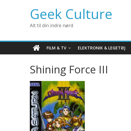
Geek Culture
Alt til din indre nørd
FILM & TV
ELEKTRONIK & LEGETØJ
Shining Force III