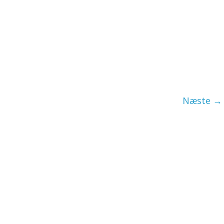
Næste →