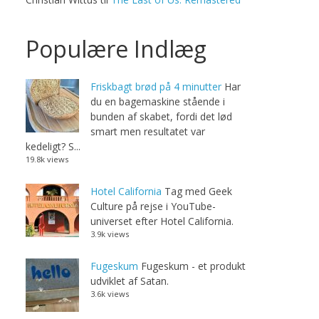
Populære Indlæg
Friskbagt brød på 4 minutter
Har
du en bagemaskine stående i
bunden af skabet, fordi det lød
smart men resultatet var
kedeligt? S...
19.8k views
Hotel California
Tag med Geek
Culture på rejse i YouTube-
universet efter Hotel California.
3.9k views
Fugeskum
Fugeskum - et produkt
udviklet af Satan.
3.6k views