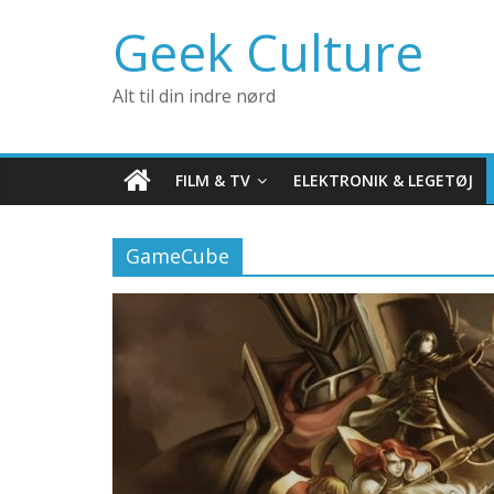
Geek Culture
Alt til din indre nørd
FILM & TV
ELEKTRONIK & LEGETØJ
GameCube