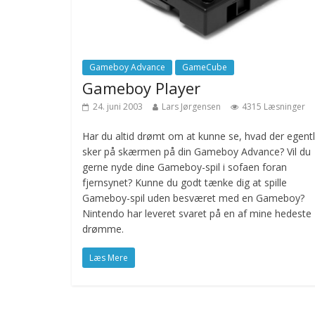
Gameboy Advance
GameCube
Gameboy Player
24. juni 2003
Lars Jørgensen
4315 Læsninger
Har du altid drømt om at kunne se, hvad der egentl
sker på skærmen på din Gameboy Advance? Vil du
gerne nyde dine Gameboy-spil i sofaen foran
fjernsynet? Kunne du godt tænke dig at spille
Gameboy-spil uden besværet med en Gameboy?
Nintendo har leveret svaret på en af mine hedeste
drømme.
Læs Mere