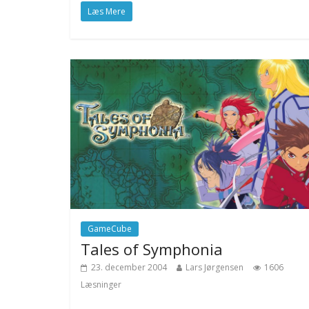
Læs Mere
GameCube
Tales of Symphonia
23. december 2004
Lars Jørgensen
1606
Læsninger