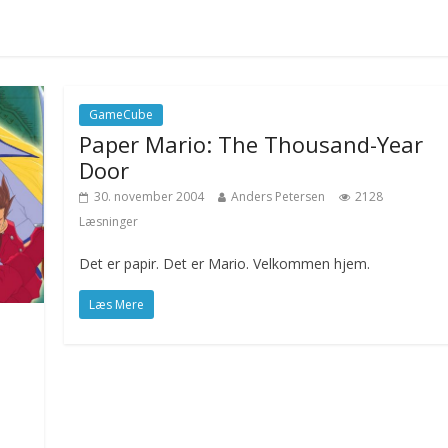
GameCube
Paper Mario: The Thousand-Year
Door
30. november 2004
Anders Petersen
2128
Læsninger
Det er papir. Det er Mario. Velkommen hjem.
Læs Mere