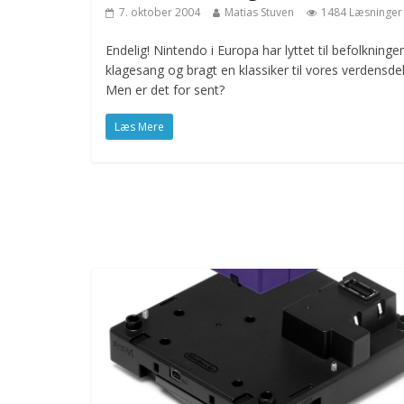
7. oktober 2004
Matias Stuven
1484 Læsninger
Endelig! Nintendo i Europa har lyttet til befolkninge
klagesang og bragt en klassiker til vores verdensdel
Men er det for sent?
Læs Mere