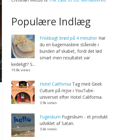
Populære Indlæg
Friskbagt brød på 4 minutter
Har
du en bagemaskine stående i
bunden af skabet, fordi det lød
smart men resultatet var
kedeligt? S...
19.8k views
Hotel California
Tag med Geek
Culture på rejse i YouTube-
universet efter Hotel California.
3.9k views
Fugeskum
Fugeskum - et produkt
udviklet af Satan.
3.6k views