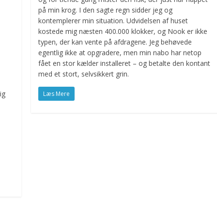
på min krog. I den sagte regn sidder jeg og
kontemplerer min situation. Udvidelsen af huset
kostede mig næsten 400.000 klokker, og Nook er ikke
typen, der kan vente på afdragene. Jeg behøvede
egentlig ikke at opgradere, men min nabo har netop
fået en stor kælder installeret – og betalte den kontant
med et stort, selvsikkert grin.
ig
Læs Mere