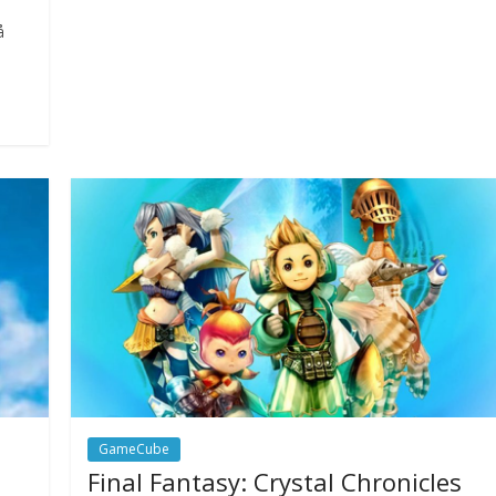
å
GameCube
Final Fantasy: Crystal Chronicles