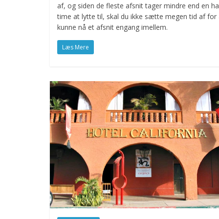
af, og siden de fleste afsnit tager mindre end en ha
time at lytte til, skal du ikke sætte megen tid af for 
kunne nå et afsnit engang imellem.
Læs Mere