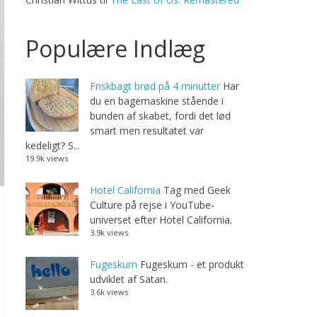
Populære Indlæg
Friskbagt brød på 4 minutter
Har
du en bagemaskine stående i
bunden af skabet, fordi det lød
smart men resultatet var
kedeligt? S...
19.9k views
Hotel California
Tag med Geek
Culture på rejse i YouTube-
universet efter Hotel California.
3.9k views
Fugeskum
Fugeskum - et produkt
udviklet af Satan.
3.6k views