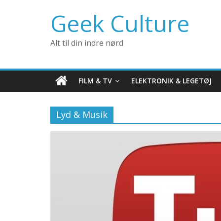
Geek Culture
Alt til din indre nørd
FILM & TV
ELEKTRONIK & LEGETØJ
Lyd & Musik