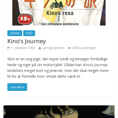
Anime
DVD
Kino’s Journey
1. oktober 2005
Lars Jørgensen
2833 Læsninger
Kino er en ung pige, der rejser rundt og besøger forskellige
lande og riger på sin motorcykel. Sådan kan
Kino’s Journey
beskrives meget kort og præcist, men der skal meget mere
til for at formidle hvor smukt dette værk er.
Læs Mere