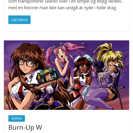
som transporterer seeren over i en simpel og dejlig verden,
med en historie man ikke kan undgå at nyde i fulde drag.
Læs Mere
Anime
Burn-Up W