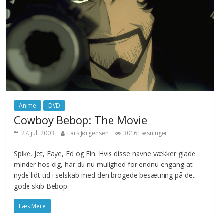
Anime
DVD
Cowboy Bebop: The Movie
27. juli 2003
Lars Jørgensen
3016 Læsninger
Spike, Jet, Faye, Ed og Ein. Hvis disse navne vækker glade
minder hos dig, har du nu mulighed for endnu engang at
nyde lidt tid i selskab med den brogede besætning på det
gode skib Bebop.
Læs Mere