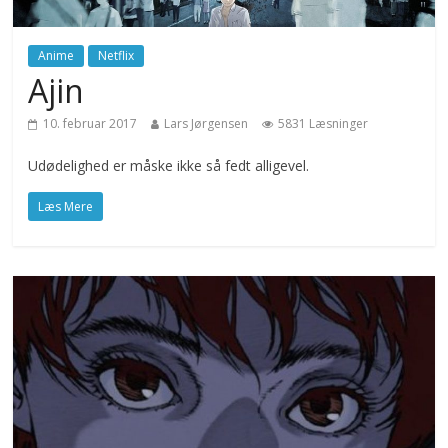
Anime
Netflix
Ajin
10. februar 2017
Lars Jørgensen
5831 Læsninger
Udødelighed er måske ikke så fedt alligevel.
Læs Mere