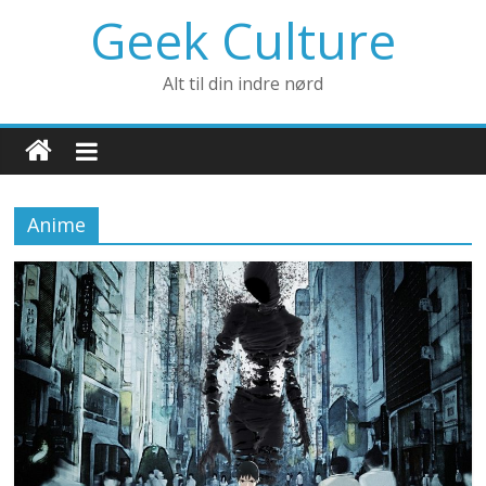
Geek Culture
Alt til din indre nørd
Anime