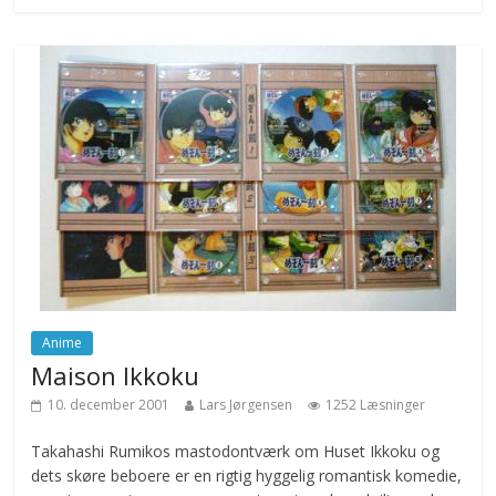
Anime
Maison Ikkoku
10. december 2001
Lars Jørgensen
1252 Læsninger
Takahashi Rumikos mastodontværk om Huset Ikkoku og
dets skøre beboere er en rigtig hyggelig romantisk komedie,