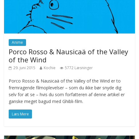
Anime
Porco Rosso & Nausicaä of the Valley
of the Wind
29. juni 2015
Kochie
5772 Læsninger
Porco Rosso & Nausicaä of the Valley of the Wind er to
fremragende filmoplevelser – som du ikke bør snyde dig
selv for at se – hvis du som forfatteren af denne artikel er
ganske meget bagud med Ghibli-film.
Læs Mere