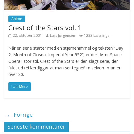
Anime
Crest of the Stars vol. 1
22. oktober 2001
Lars Jørgensen
1233 Læsninger
Når en serie starter med en stjernehimmel og teksten “Day
2, Month of Closna, Imperial Year 952”, er der dømt Space
Opera i stor stil. Crest of the Stars er den slags serie, der
fuldt ud retfærdiggør at man ser tegnefilm selvom man er
over 30.
Læs Mere
← Forrige
Seneste kommentarer