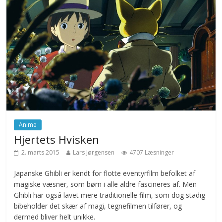
Anime
Hjertets Hvisken
2. marts 2015
Lars Jørgensen
4707 Læsninger
Japanske Ghibli er kendt for flotte eventyrfilm befolket af
magiske væsner, som børn i alle aldre fascineres af. Men
Ghibli har også lavet mere traditionelle film, som dog stadig
bibeholder det skær af magi, tegnefilmen tilfører, og
dermed bliver helt unikke.