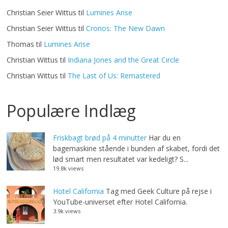
Christian Seier Wittus
til
Lumines Arise
Christian Seier Wittus
til
Cronos: The New Dawn
Thomas
til
Lumines Arise
Christian Wittus
til
Indiana Jones and the Great Circle
Christian Wittus
til
The Last of Us: Remastered
Populære Indlæg
Friskbagt brød på 4 minutter
Har du en
bagemaskine stående i bunden af skabet, fordi det
lød smart men resultatet var kedeligt? S...
19.8k views
Hotel California
Tag med Geek Culture på rejse i
YouTube-universet efter Hotel California.
3.9k views