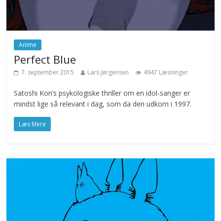
Anime
Perfect Blue
7. september 2015
Lars Jørgensen
4947 Læsninger
Satoshi Kon’s psykologiske thriller om en idol-sanger er
mindst lige så relevant i dag, som da den udkom i 1997.
Læs Mere