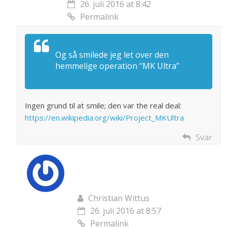
26. juli 2016 at 8:42
Permalink
Og så smilede jeg let over den
hemmelige operation “MK Ultra”
Ingen grund til at smile; den var the real deal:
https://en.wikipedia.org/wiki/Project_MKUltra
Svar
Christian Wittus
26. juli 2016 at 8:57
Permalink