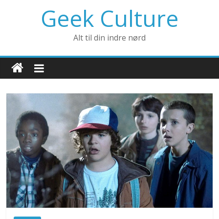
Geek Culture
Alt til din indre nørd