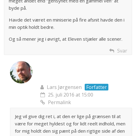
meget andet end “gensynet med en gammel ven” at
byde på.
Havde det været en miniserie på fire afsnit havde den i
min optik holdt bedre.
Og så mener jeg i øvrigt, at Eleven stjæler alle scener.
Svar
Lars Jørgensen
Forfatter
25. juli 2016 at 15:00
Permalink
Jeg vil give dig ret i, at den er lige på grænsen til at
være for meget hyldest og for lidt reelt indhold, men
for mig holdt den sig pænt på den rigtige side af den