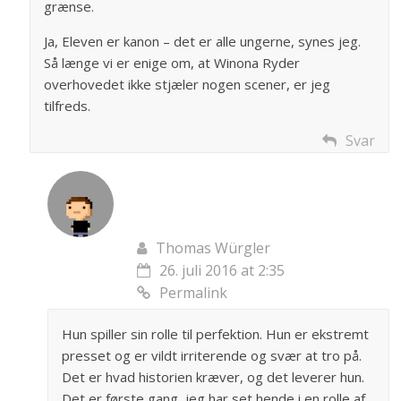
grænse.
Ja, Eleven er kanon – det er alle ungerne, synes jeg.
Så længe vi er enige om, at Winona Ryder
overhovedet ikke stjæler nogen scener, er jeg
tilfreds.
Svar
Thomas Würgler
26. juli 2016 at 2:35
Permalink
Hun spiller sin rolle til perfektion. Hun er ekstremt
presset og er vildt irriterende og svær at tro på.
Det er hvad historien kræver, og det leverer hun.
Det er første gang, jeg har set hende i en rolle af