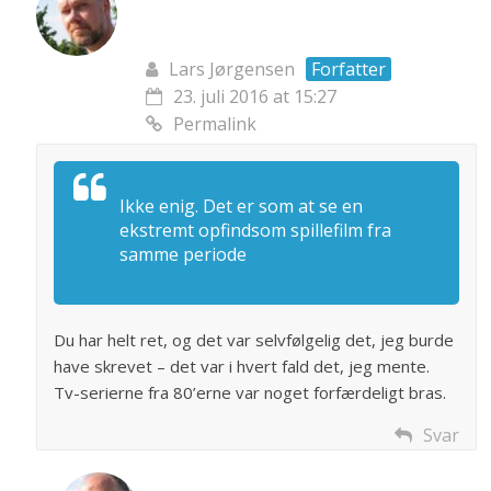
Lars Jørgensen
Forfatter
23. juli 2016 at 15:27
Permalink
Ikke enig. Det er som at se en
ekstremt opfindsom spillefilm fra
samme periode
Du har helt ret, og det var selvfølgelig det, jeg burde
have skrevet – det var i hvert fald det, jeg mente.
Tv-serierne fra 80’erne var noget forfærdeligt bras.
Svar