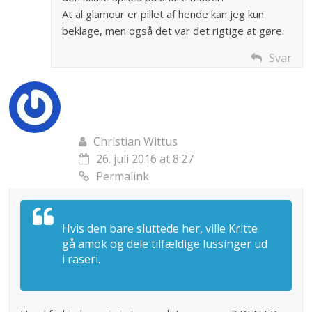
At al glamour er pillet af hende kan jeg kun
beklage, men også det var det rigtige at gøre.
Svar
Christian Wittus
26. juli 2016 at 8:27
Permalink
Hvis den bare sluttede her, ville Kritte
gå amok og dele tilfældige lussinger ud
i raseri.