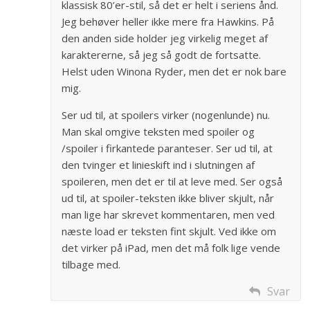
klassisk 80’er-stil, så det er helt i seriens ånd.
Jeg behøver heller ikke mere fra Hawkins. På
den anden side holder jeg virkelig meget af
karaktererne, så jeg så godt de fortsatte.
Helst uden Winona Ryder, men det er nok bare
mig.
Ser ud til, at spoilers virker (nogenlunde) nu.
Man skal omgive teksten med spoiler og
/spoiler i firkantede paranteser. Ser ud til, at
den tvinger et linieskift ind i slutningen af
spoileren, men det er til at leve med. Ser også
ud til, at spoiler-teksten ikke bliver skjult, når
man lige har skrevet kommentaren, men ved
næste load er teksten fint skjult. Ved ikke om
det virker på iPad, men det må folk lige vende
tilbage med.
Svar