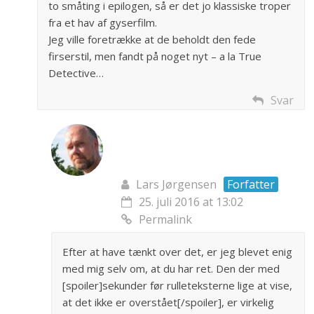
to småting i epilogen, så er det jo klassiske troper
fra et hav af gyserfilm.
Jeg ville foretrække at de beholdt den fede
firserstil, men fandt på noget nyt – a la True
Detective…
Svar
Lars Jørgensen
Forfatter
25. juli 2016 at 13:02
Permalink
Efter at have tænkt over det, er jeg blevet enig
med mig selv om, at du har ret. Den der med
[spoiler]sekunder før rulleteksterne lige at vise,
at det ikke er overstået[/spoiler], er virkelig