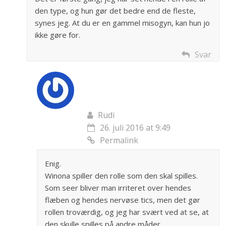
den type, og hun gør det bedre end de fleste,
synes jeg. At du er en gammel misogyn, kan hun jo
ikke gøre for.
Svar
Rudi
26. juli 2016 at 9:49
Permalink
Enig.
Winona spiller den rolle som den skal spilles.
Som seer bliver man irriteret over hendes
flæben og hendes nervøse tics, men det gør
rollen troværdig, og jeg har svært ved at se, at
den skulle spilles på andre måder.