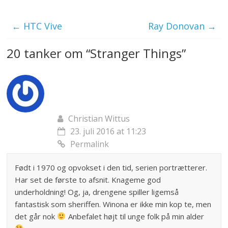
←
HTC Vive
Ray Donovan
→
20 tanker om “
Stranger Things
”
Christian Wittus
23. juli 2016 at 11:23
Permalink
Født i 1970 og opvokset i den tid, serien portrætterer.
Har set de første to afsnit. Knageme god
underholdning! Og, ja, drengene spiller ligemså
fantastisk som sheriffen. Winona er ikke min kop te, men
det går nok
Anbefalet højt til unge folk på min alder