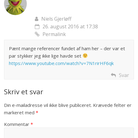
Niels Gjerløff
26. august 2016 at 17:38
Permalink
Pænt mange referencer fundet af ham her – der var et
par stykker jeg ikke lige havde set
https://www.youtube.com/watch?v=7N1rirHF6qk
Svar
Skriv et svar
Din e-mailadresse vil ikke blive publiceret.
Krævede felter er
markeret med
*
Kommentar
*