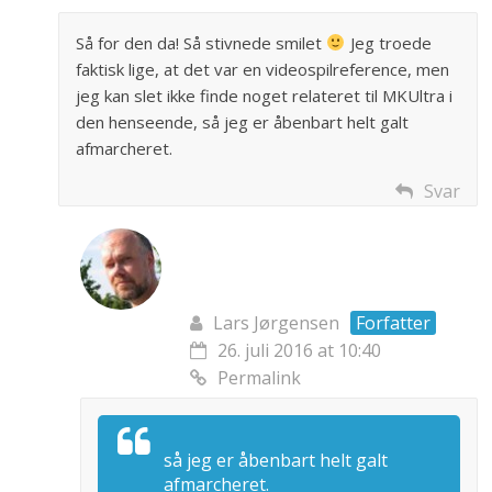
Så for den da! Så stivnede smilet
Jeg troede
faktisk lige, at det var en videospilreference, men
jeg kan slet ikke finde noget relateret til MKUltra i
den henseende, så jeg er åbenbart helt galt
afmarcheret.
Svar
Lars Jørgensen
Forfatter
26. juli 2016 at 10:40
Permalink
så jeg er åbenbart helt galt
afmarcheret.