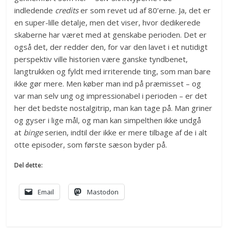
indledende
credits
er som revet ud af 80’erne. Ja, det er
en super-lille detalje, men det viser, hvor dedikerede
skaberne har været med at genskabe perioden. Det er
også det, der redder den, for var den lavet i et nutidigt
perspektiv ville historien være ganske tyndbenet,
langtrukken og fyldt med irriterende ting, som man bare
ikke gør mere. Men køber man ind på præmisset – og
var man selv ung og impressionabel i perioden – er det
her det bedste nostalgitrip, man kan tage på. Man griner
og gyser i lige mål, og man kan simpelthen ikke undgå
at
binge
serien, indtil der ikke er mere tilbage af de i alt
otte episoder, som første sæson byder på.
Del dette:
Email
Mastodon