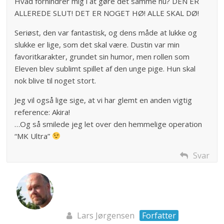
Hvad forhindrer mig i at gøre det samme nu? DEN ER
ALLEREDE SLUT! DET ER NOGET HØ! ALLE SKAL DØ!
Seriøst, den var fantastisk, og dens måde at lukke og
slukke er lige, som det skal være. Dustin var min
favoritkarakter, grundet sin humor, men rollen som
Eleven blev sublimt spillet af den unge pige. Hun skal
nok blive til noget stort.
Jeg vil også lige sige, at vi har glemt en anden vigtig
reference: Akira!
…Og så smilede jeg let over den hemmelige operation
“MK Ultra”
Svar
Lars Jørgensen
Forfatter