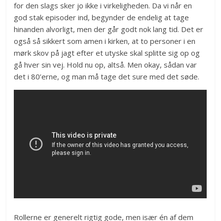
for den slags sker jo ikke i virkeligheden. Da vi når en
god stak episoder ind, begynder de endelig at tage
hinanden alvorligt, men der går godt nok lang tid. Det er
også så sikkert som amen i kirken, at to personer i en
mørk skov på jagt efter et utyske skal splitte sig op og
gå hver sin vej. Hold nu op, altså. Men okay, sådan var
det i 80’erne, og man må tage det sure med det søde.
Rollerne er generelt rigtig gode, men især én af dem