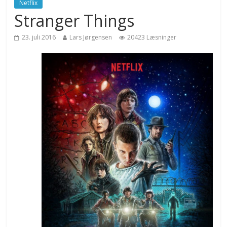
Netflix
Stranger Things
23. juli 2016
Lars Jørgensen
20423 Læsninger