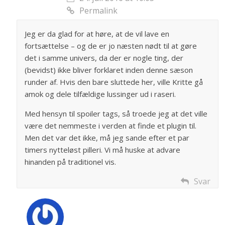
Permalink
Jeg er da glad for at høre, at de vil lave en
fortsættelse – og de er jo næsten nødt til at gøre
det i samme univers, da der er nogle ting, der
(bevidst) ikke bliver forklaret inden denne sæson
runder af. Hvis den bare sluttede her, ville Kritte gå
amok og dele tilfældige lussinger ud i raseri.
Med hensyn til spoiler tags, så troede jeg at det ville
være det nemmeste i verden at finde et plugin til.
Men det var det ikke, må jeg sande efter et par
timers nytteløst pilleri. Vi må huske at advare
hinanden på traditionel vis.
Svar