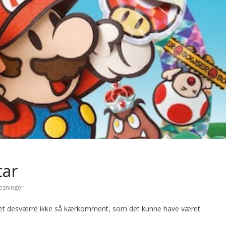
tar
æsninger
net desværre ikke så kærkomment, som det kunne have været.