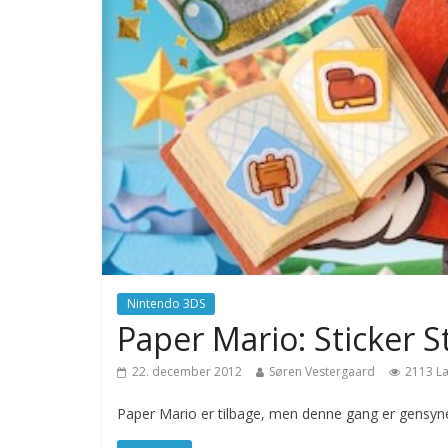
Nintendo 3DS
Paper Mario: Sticker S
22. december 2012
Søren Vestergaard
2113 L
Paper Mario er tilbage, men denne gang er gensy