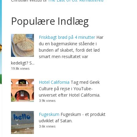
Populære Indlæg
Friskbagt brød på 4 minutter
Har
du en bagemaskine stående i
bunden af skabet, fordi det lød
smart men resultatet var
kedeligt? S...
19.8k views
Hotel California
Tag med Geek
Culture på rejse i YouTube-
universet efter Hotel California.
3.9k views
Fugeskum
Fugeskum - et produkt
udviklet af Satan.
3.6k views