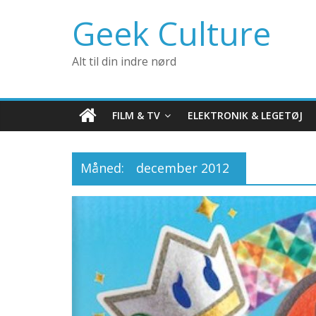
Geek Culture
Alt til din indre nørd
FILM & TV
ELEKTRONIK & LEGETØJ
Måned:
december 2012