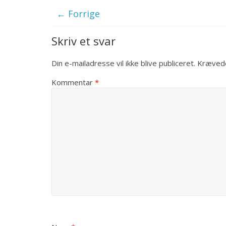
← Forrige
Skriv et svar
Din e-mailadresse vil ikke blive publiceret.
Krævede
Kommentar
*