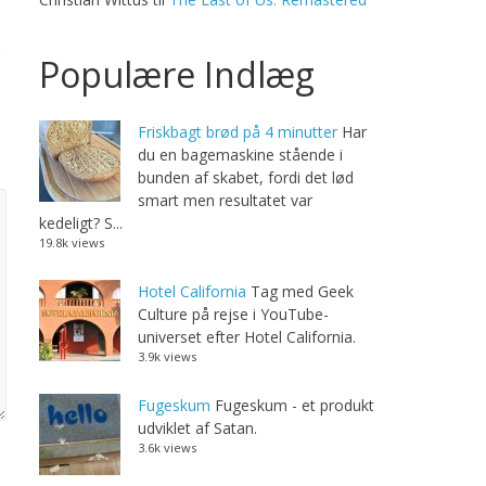
Populære Indlæg
Friskbagt brød på 4 minutter
Har
du en bagemaskine stående i
bunden af skabet, fordi det lød
smart men resultatet var
kedeligt? S...
19.8k views
Hotel California
Tag med Geek
Culture på rejse i YouTube-
universet efter Hotel California.
3.9k views
Fugeskum
Fugeskum - et produkt
udviklet af Satan.
3.6k views