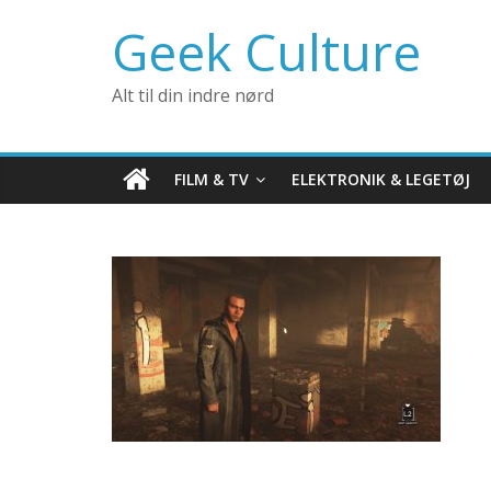
Geek Culture
Alt til din indre nørd
FILM & TV
ELEKTRONIK & LEGETØJ