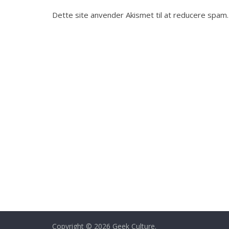
Dette site anvender Akismet til at reducere spam
Copyright © 2026
Geek Culture
.