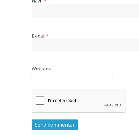
Navn
*
E-mail
*
Websted