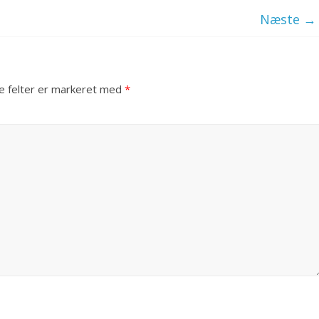
Næste →
 felter er markeret med
*