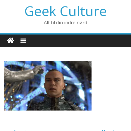
Geek Culture
Alt til din indre nørd