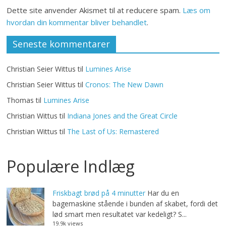
Dette site anvender Akismet til at reducere spam.
Læs om
hvordan din kommentar bliver behandlet
.
Seneste kommentarer
Christian Seier Wittus
til
Lumines Arise
Christian Seier Wittus
til
Cronos: The New Dawn
Thomas
til
Lumines Arise
Christian Wittus
til
Indiana Jones and the Great Circle
Christian Wittus
til
The Last of Us: Remastered
Populære Indlæg
Friskbagt brød på 4 minutter
Har du en
bagemaskine stående i bunden af skabet, fordi det
lød smart men resultatet var kedeligt? S...
19.9k views