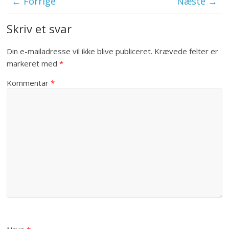
← Forrige
Næste →
Skriv et svar
Din e-mailadresse vil ikke blive publiceret.
Krævede felter er
markeret med
*
Kommentar
*