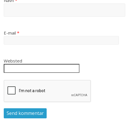
Navn
*
E-mail
*
Websted