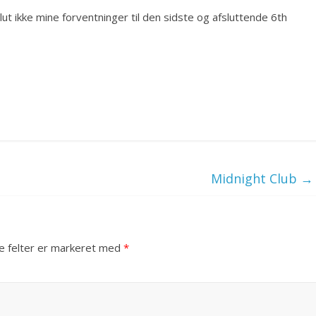
ut ikke mine forventninger til den sidste og afsluttende 6th
Midnight Club
→
 felter er markeret med
*