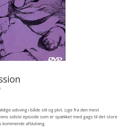
ssion
r
ige udsving i både stil og plot. Lige fra den mest
kivens sidste episode som er spækket med gags til det store
ens kommende afslutning.