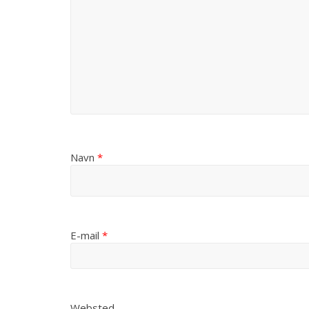
Navn
*
E-mail
*
Websted