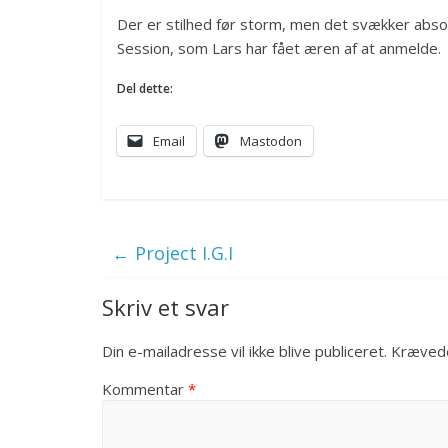
Der er stilhed før storm, men det svækker absol
Session, som Lars har fået æren af at anmelde.
Del dette:
Email
Mastodon
←
Project I.G.I
Skriv et svar
Din e-mailadresse vil ikke blive publiceret.
Krævede
Kommentar
*