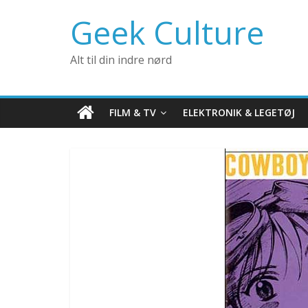
Geek Culture
Alt til din indre nørd
FILM & TV
ELEKTRONIK & LEGETØJ