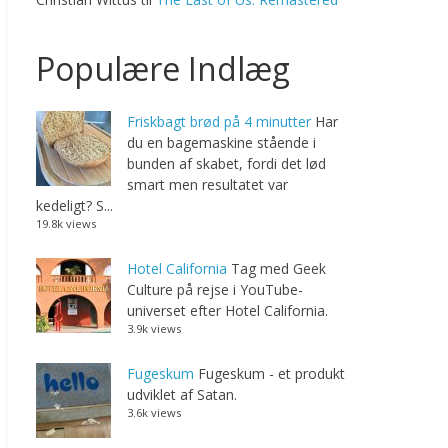
Populære Indlæg
Friskbagt brød på 4 minutter
Har
du en bagemaskine stående i
bunden af skabet, fordi det lød
smart men resultatet var
kedeligt? S...
19.8k views
Hotel California
Tag med Geek
Culture på rejse i YouTube-
universet efter Hotel California.
3.9k views
Fugeskum
Fugeskum - et produkt
udviklet af Satan.
3.6k views