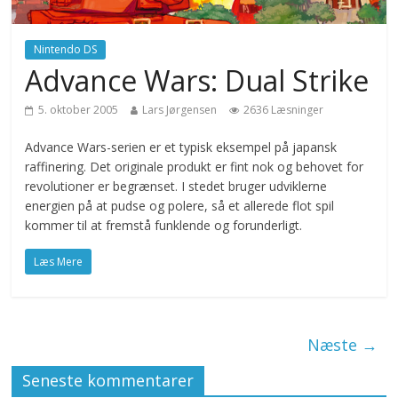
Nintendo DS
Advance Wars: Dual Strike
5. oktober 2005
Lars Jørgensen
2636 Læsninger
Advance Wars-serien er et typisk eksempel på japansk
raffinering. Det originale produkt er fint nok og behovet for
revolutioner er begrænset. I stedet bruger udviklerne
energien på at pudse og polere, så et allerede flot spil
kommer til at fremstå funklende og forunderligt.
Læs Mere
Næste →
Seneste kommentarer