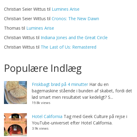
Christian Seier Wittus
til
Lumines Arise
Christian Seier Wittus
til
Cronos: The New Dawn
Thomas
til
Lumines Arise
Christian Wittus
til
Indiana Jones and the Great Circle
Christian Wittus
til
The Last of Us: Remastered
Populære Indlæg
Friskbagt brød på 4 minutter
Har du en
bagemaskine stående i bunden af skabet, fordi det
lød smart men resultatet var kedeligt? S...
19.8k views
Hotel California
Tag med Geek Culture på rejse i
YouTube-universet efter Hotel California.
3.9k views