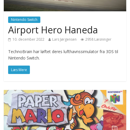
Nintendo Switch
Airport Hero Haneda
10. december 2022
Lars Jørgensen
2958 Læsninger
TechnoBrain har løftet deres lufthavnssimulator fra 3DS til
Nintendo Switch.
Læs Mere