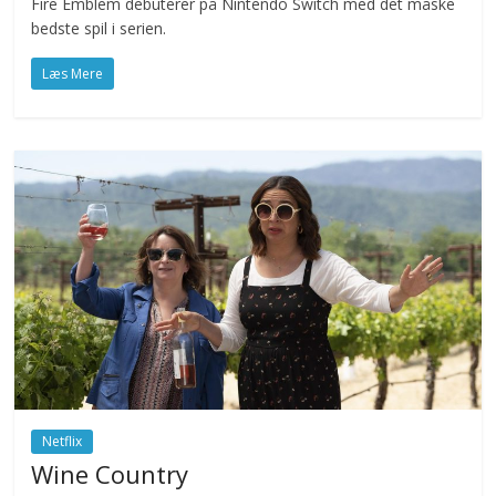
Fire Emblem debuterer på Nintendo Switch med det måske
bedste spil i serien.
Læs Mere
Netflix
Wine Country