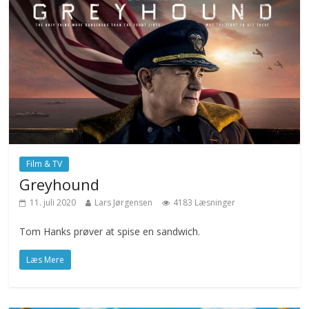
Film & TV
Greyhound
11. juli 2020
Lars Jørgensen
4183 Læsninger
Tom Hanks prøver at spise en sandwich.
Læs Mere