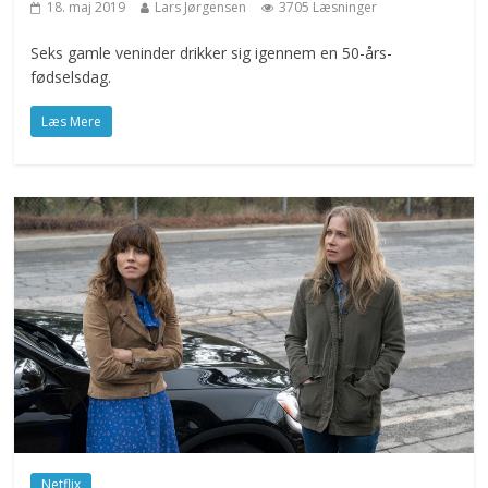
18. maj 2019
Lars Jørgensen
3705 Læsninger
Seks gamle veninder drikker sig igennem en 50-års-
fødselsdag.
Læs Mere
Netflix