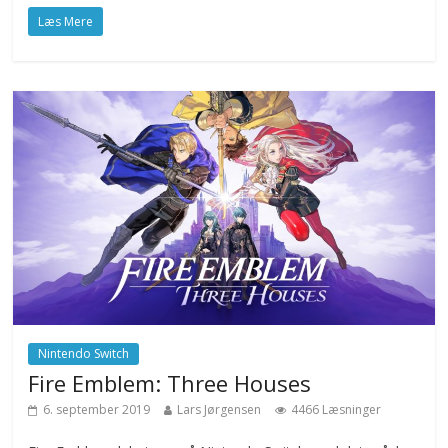
Læs Mere
Nintendo Switch
Fire Emblem: Three Houses
6. september 2019
Lars Jørgensen
4466 Læsninger