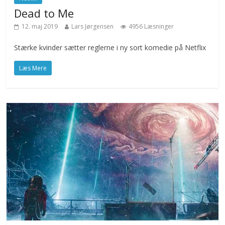
Dead to Me
12. maj 2019
Lars Jørgensen
4956 Læsninger
Stærke kvinder sætter reglerne i ny sort komedie på Netflix
Læs Mere