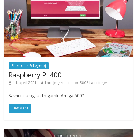
Elektronik & Legetøj
Raspberry Pi 400
11. april 2021
Lars Jørgensen
5808 Læsninger
Savner du også din gamle Amiga 500?
Læs Mere