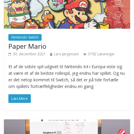
Nintendo Switch
Paper Mario
30. december 2021
Lars Jørgensen
3792 Læsninger
Et af de sidste spil udgivet til Nintendo 64 i Europa viste sig
at være et af de bedste rollespil, jeg endnu har spillet. Og nu
er det netop kommet til Switch, så det er på tide fortælle
om spillets fortræffeligheder endnu en gang.
Læs Mere