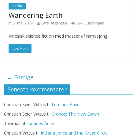
Netflix
Wandering Earth
3. maj 2019
Lars Jørgensen
3973 Læsninger
Kinesisk science fiction med masser af ramasjang.
Læs Mere
← Forrige
Seneste kommentarer
Christian Seier Wittus
til
Lumines Arise
Christian Seier Wittus
til
Cronos: The New Dawn
Thomas
til
Lumines Arise
Christian Wittus
til
Indiana Jones and the Great Circle