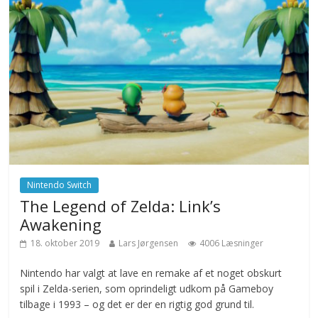
Nintendo Switch
The Legend of Zelda: Link’s
Awakening
18. oktober 2019
Lars Jørgensen
4006 Læsninger
Nintendo har valgt at lave en remake af et noget obskurt
spil i Zelda-serien, som oprindeligt udkom på Gameboy
tilbage i 1993 – og det er der en rigtig god grund til.