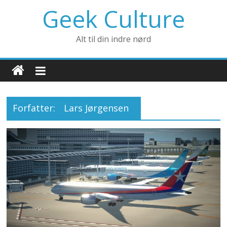
Geek Culture
Alt til din indre nørd
Forfatter:
Lars Jørgensen