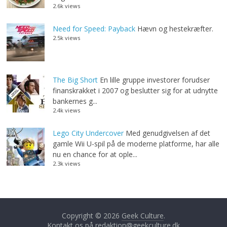
2.6k views
Need for Speed: Payback
Hævn og hestekræfter.
2.5k views
The Big Short
En lille gruppe investorer forudser
finanskrakket i 2007 og beslutter sig for at udnytte
bankernes g...
2.4k views
Lego City Undercover
Med genudgivelsen af det
gamle Wii U-spil på de moderne platforme, har alle
nu en chance for at ople...
2.3k views
Copyright © 2026
Geek Culture
.
Kontakt os på
redaktion@geekculture.dk