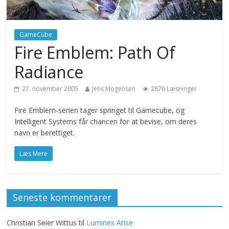
GameCube
Fire Emblem: Path Of
Radiance
27. november 2005
Jens Mogensen
2876 Læsninger
Fire Emblem-serien tager springet til Gamecube, og
Intelligent Systems får chancen for at bevise, om deres
navn er berettiget.
Læs Mere
Seneste kommentarer
Christian Seier Wittus
til
Lumines Arise