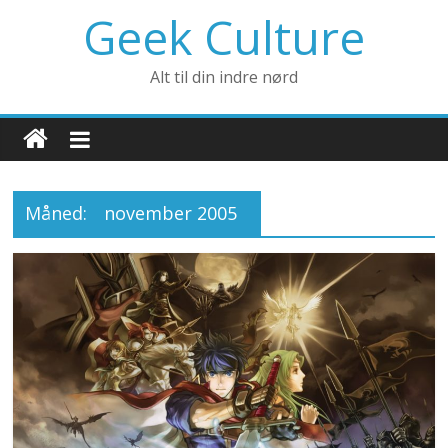
Geek Culture
Alt til din indre nørd
Måned:
november 2005