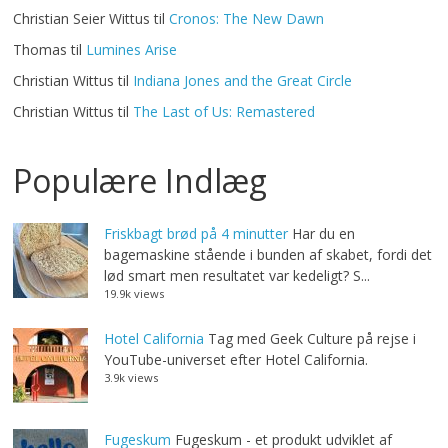
Christian Seier Wittus
til
Cronos: The New Dawn
Thomas
til
Lumines Arise
Christian Wittus
til
Indiana Jones and the Great Circle
Christian Wittus
til
The Last of Us: Remastered
Populære Indlæg
Friskbagt brød på 4 minutter
Har du en
bagemaskine stående i bunden af skabet, fordi det
lød smart men resultatet var kedeligt? S...
19.9k views
Hotel California
Tag med Geek Culture på rejse i
YouTube-universet efter Hotel California.
3.9k views
Fugeskum
Fugeskum - et produkt udviklet af