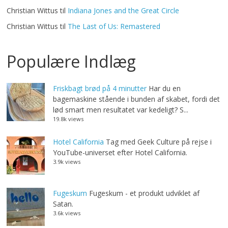
Christian Wittus
til
Indiana Jones and the Great Circle
Christian Wittus
til
The Last of Us: Remastered
Populære Indlæg
Friskbagt brød på 4 minutter
Har du en
bagemaskine stående i bunden af skabet, fordi det
lød smart men resultatet var kedeligt? S...
19.8k views
Hotel California
Tag med Geek Culture på rejse i
YouTube-universet efter Hotel California.
3.9k views
Fugeskum
Fugeskum - et produkt udviklet af
Satan.
3.6k views