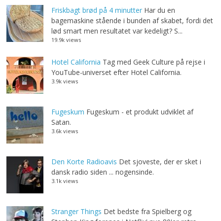
Friskbagt brød på 4 minutter
Har du en
bagemaskine stående i bunden af skabet, fordi det
lød smart men resultatet var kedeligt? S...
19.9k views
Hotel California
Tag med Geek Culture på rejse i
YouTube-universet efter Hotel California.
3.9k views
Fugeskum
Fugeskum - et produkt udviklet af
Satan.
3.6k views
Den Korte Radioavis
Det sjoveste, der er sket i
dansk radio siden ... nogensinde.
3.1k views
Stranger Things
Det bedste fra Spielberg og