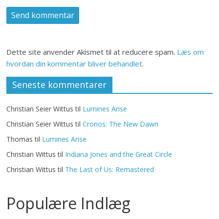
Dette site anvender Akismet til at reducere spam.
Læs om
hvordan din kommentar bliver behandlet
.
Seneste kommentarer
Christian Seier Wittus
til
Lumines Arise
Christian Seier Wittus
til
Cronos: The New Dawn
Thomas
til
Lumines Arise
Christian Wittus
til
Indiana Jones and the Great Circle
Christian Wittus
til
The Last of Us: Remastered
Populære Indlæg