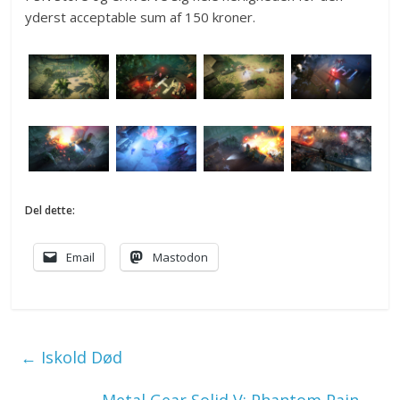
yderst acceptable sum af 150 kroner.
Del dette:
Email
Mastodon
←
Iskold Død