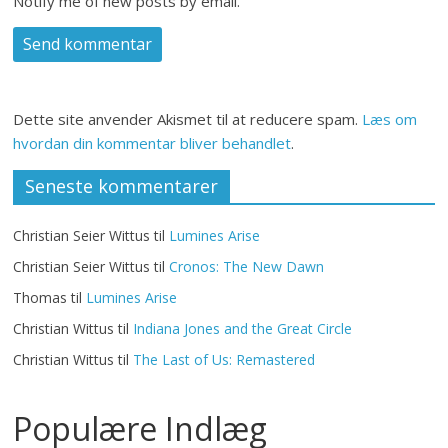
Notify me of new posts by email.
Dette site anvender Akismet til at reducere spam.
Læs om
hvordan din kommentar bliver behandlet
.
Seneste kommentarer
Christian Seier Wittus
til
Lumines Arise
Christian Seier Wittus
til
Cronos: The New Dawn
Thomas
til
Lumines Arise
Christian Wittus
til
Indiana Jones and the Great Circle
Christian Wittus
til
The Last of Us: Remastered
Populære Indlæg