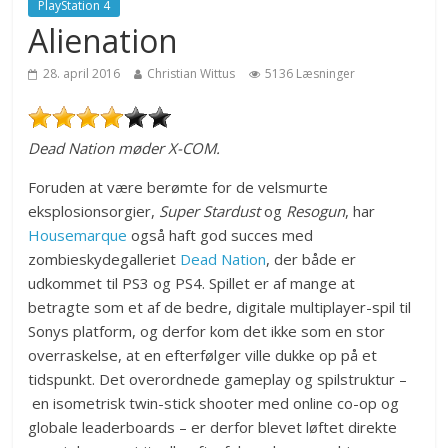
PlayStation 4
Alienation
28. april 2016
Christian Wittus
5136 Læsninger
Dead Nation møder X-COM.
Foruden at være berømte for de velsmurte
eksplosionsorgier,
Super Stardust
og
Resogun
, har
Housemarque
også haft god succes med
zombieskydegalleriet
Dead Nation
, der både er
udkommet til PS3 og PS4. Spillet er af mange at
betragte som et af de bedre, digitale multiplayer-spil til
Sonys platform, og derfor kom det ikke som en stor
overraskelse, at en efterfølger ville dukke op på et
tidspunkt. Det overordnede gameplay og spilstruktur –
en isometrisk twin-stick shooter med online co-op og
globale leaderboards – er derfor blevet løftet direkte