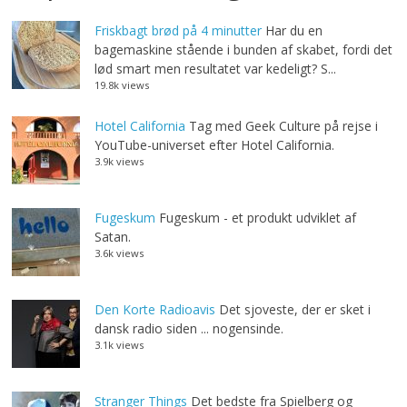
Friskbagt brød på 4 minutter
Har du en
bagemaskine stående i bunden af skabet, fordi det
lød smart men resultatet var kedeligt? S...
19.8k views
Hotel California
Tag med Geek Culture på rejse i
YouTube-universet efter Hotel California.
3.9k views
Fugeskum
Fugeskum - et produkt udviklet af
Satan.
3.6k views
Den Korte Radioavis
Det sjoveste, der er sket i
dansk radio siden ... nogensinde.
3.1k views
Stranger Things
Det bedste fra Spielberg og