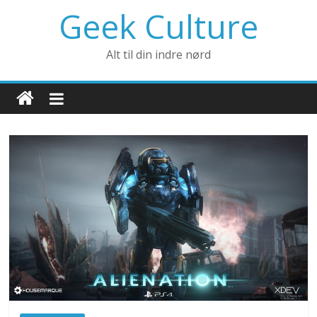
Geek Culture
Alt til din indre nørd