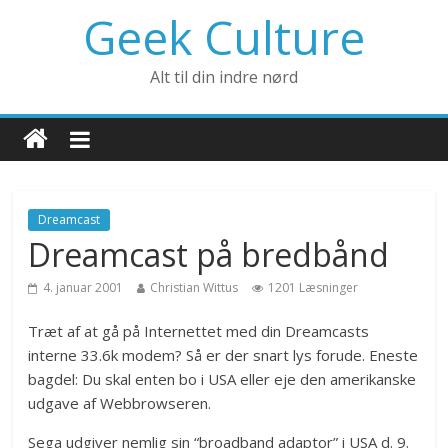
Geek Culture
Alt til din indre nørd
Dreamcast
Dreamcast på bredbånd
4. januar 2001
Christian Wittus
1201 Læsninger
Træt af at gå på Internettet med din Dreamcasts
interne 33.6k modem? Så er der snart lys forude. Eneste
bagdel: Du skal enten bo i USA eller eje den amerikanske
udgave af Webbrowseren.
Sega udgiver nemlig sin “broadband adaptor” i USA d. 9.