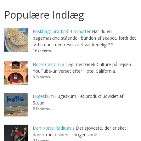
Populære Indlæg
Friskbagt brød på 4 minutter
Har du en
bagemaskine stående i bunden af skabet, fordi det
lød smart men resultatet var kedeligt? S...
19.8k views
Hotel California
Tag med Geek Culture på rejse i
YouTube-universet efter Hotel California.
3.9k views
Fugeskum
Fugeskum - et produkt udviklet af
Satan.
3.6k views
Den Korte Radioavis
Det sjoveste, der er sket i
dansk radio siden ... nogensinde.
3.1k views