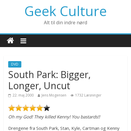
Geek Culture
Alt til din indre nørd
DVD
South Park: Bigger,
Longer, Uncut
22. maj 2000
Jens Mogensen
1732 Læsninger
Oh my God! They killed Kenny! You bastards!!
Drengene fra South Park, Stan, Kyle, Cartman og Kenny