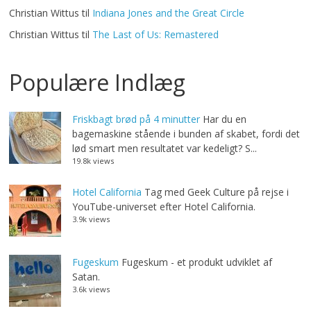
Christian Wittus
til
Indiana Jones and the Great Circle
Christian Wittus
til
The Last of Us: Remastered
Populære Indlæg
Friskbagt brød på 4 minutter
Har du en
bagemaskine stående i bunden af skabet, fordi det
lød smart men resultatet var kedeligt? S...
19.8k views
Hotel California
Tag med Geek Culture på rejse i
YouTube-universet efter Hotel California.
3.9k views
Fugeskum
Fugeskum - et produkt udviklet af
Satan.
3.6k views