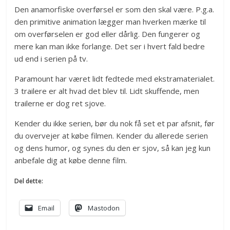
Den anamorfiske overførsel er som den skal være. P.g.a.
den primitive animation lægger man hverken mærke til
om overførselen er god eller dårlig. Den fungerer og
mere kan man ikke forlange. Det ser i hvert fald bedre
ud end i serien på tv.
Paramount har været lidt fedtede med ekstramaterialet.
3 trailere er alt hvad det blev til. Lidt skuffende, men
trailerne er dog ret sjove.
Kender du ikke serien, bør du nok få set et par afsnit, før
du overvejer at købe filmen. Kender du allerede serien
og dens humor, og synes du den er sjov, så kan jeg kun
anbefale dig at købe denne film.
Del dette:
Email
Mastodon