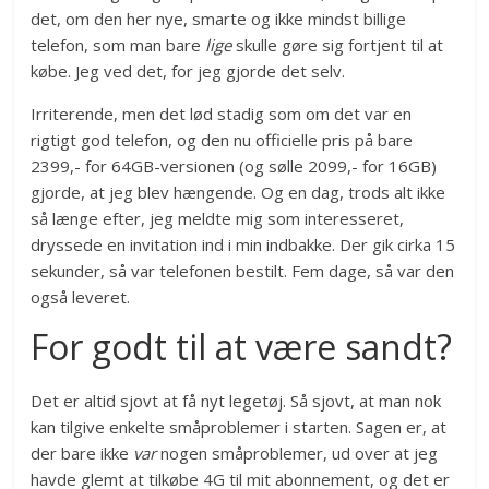
det, om den her nye, smarte og ikke mindst billige
telefon, som man bare
lige
skulle gøre sig fortjent til at
købe. Jeg ved det, for jeg gjorde det selv.
Irriterende, men det lød stadig som om det var en
rigtigt god telefon, og den nu officielle pris på bare
2399,- for 64GB-versionen (og sølle 2099,- for 16GB)
gjorde, at jeg blev hængende. Og en dag, trods alt ikke
så længe efter, jeg meldte mig som interesseret,
dryssede en invitation ind i min indbakke. Der gik cirka 15
sekunder, så var telefonen bestilt. Fem dage, så var den
også leveret.
For godt til at være sandt?
Det er altid sjovt at få nyt legetøj. Så sjovt, at man nok
kan tilgive enkelte småproblemer i starten. Sagen er, at
der bare ikke
var
nogen småproblemer, ud over at jeg
havde glemt at tilkøbe 4G til mit abonnement, og det er