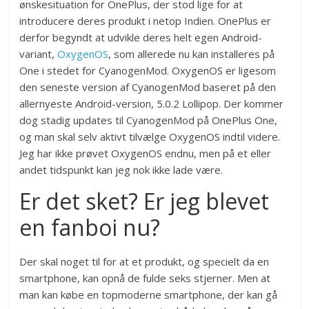
ønskesituation for OnePlus, der stod lige for at
introducere deres produkt i netop Indien. OnePlus er
derfor begyndt at udvikle deres helt egen Android-
variant,
OxygenOS
, som allerede nu kan installeres på
One i stedet for CyanogenMod. OxygenOS er ligesom
den seneste version af CyanogenMod baseret på den
allernyeste Android-version, 5.0.2 Lollipop. Der kommer
dog stadig updates til CyanogenMod på OnePlus One,
og man skal selv aktivt tilvælge OxygenOS indtil videre.
Jeg har ikke prøvet OxygenOS endnu, men på et eller
andet tidspunkt kan jeg nok ikke lade være.
Er det sket? Er jeg blevet
en fanboi nu?
Der skal noget til for at et produkt, og specielt da en
smartphone, kan opnå de fulde seks stjerner. Men at
man kan købe en topmoderne smartphone, der kan gå