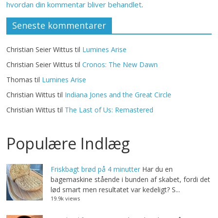
hvordan din kommentar bliver behandlet
.
Seneste kommentarer
Christian Seier Wittus
til
Lumines Arise
Christian Seier Wittus
til
Cronos: The New Dawn
Thomas
til
Lumines Arise
Christian Wittus
til
Indiana Jones and the Great Circle
Christian Wittus
til
The Last of Us: Remastered
Populære Indlæg
Friskbagt brød på 4 minutter
Har du en
bagemaskine stående i bunden af skabet, fordi det
lød smart men resultatet var kedeligt? S...
19.9k views