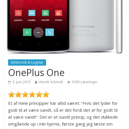
Elektronik & Legetøj
OnePlus One
3. juni 2015
Henrik Schmidt
5093 Læsninger
Et af mine principper har altid været: “Hvis det lyder for
godt til at være sandt, så er det fordi det
er
for godt til
at være sandt”. Det er et sundt princip, og det dukkede
omgående op i min hjerne, første gang jeg læste om