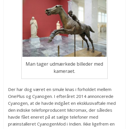
Man tager udmærkede billeder med
kameraet.
Der har dog været en smule knas i forholdet mellem
OnePlus og Cyanogen. I efteråret 2014 annoncerede
Cyanogen, at de havde indgået en eksklusivaftale med
den indiske telefonproducent Micromax, der således
havde fået eneret på at sælge telefoner med
præinstalleret CyanogenMod i Indien. Ikke ligefrem en