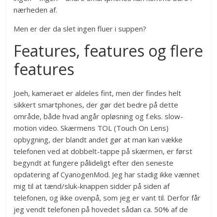
nærheden af.
Men er der da slet ingen fluer i suppen?
Features, features og flere
features
Joeh, kameraet er aldeles fint, men der findes helt
sikkert smartphones, der gør det bedre på dette
område, både hvad angår opløsning og f.eks. slow-
motion video. Skærmens TOL (Touch On Lens)
opbygning, der blandt andet gør at man kan vække
telefonen ved at dobbelt-tappe på skærmen, er først
begyndt at fungere pålideligt efter den seneste
opdatering af CyanogenMod. Jeg har stadig ikke vænnet
mig til at tænd/sluk-knappen sidder på siden af
telefonen, og ikke ovenpå, som jeg er vant til. Derfor får
jeg vendt telefonen på hovedet sådan ca. 50% af de