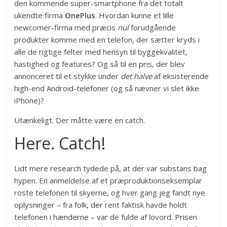
den kommende super-smartphone fra det totalt
ukendte firma
OnePlus
. Hvordan kunne et lille
newcomer-firma med præcis
nul
forudgående
produkter komme med en telefon, der sætter kryds i
alle de rigtige felter med hensyn til byggekvalitet,
hastighed og features? Og så til en pris, der blev
annonceret til et stykke under
det halve
af eksisterende
high-end Android-telefoner (og så nævner vi slet ikke
iPhone)?
Utænkeligt. Der måtte være en catch.
Here. Catch!
Lidt mere research tydede på, at der var substans bag
hypen. En anmeldelse af et præproduktionseksemplar
roste telefonen til skyerne, og hver gang jeg fandt nye
oplysninger – fra folk, der rent faktisk havde holdt
telefonen i hænderne – var de fulde af lovord. Prisen