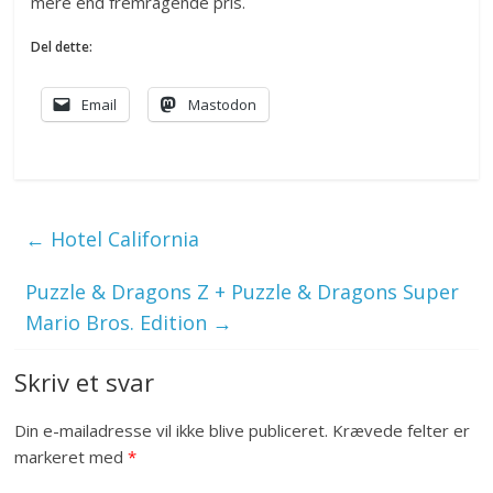
mere end fremragende pris.
Del dette:
Email
Mastodon
←
Hotel California
Puzzle & Dragons Z + Puzzle & Dragons Super
Mario Bros. Edition
→
Skriv et svar
Din e-mailadresse vil ikke blive publiceret.
Krævede felter er
markeret med
*