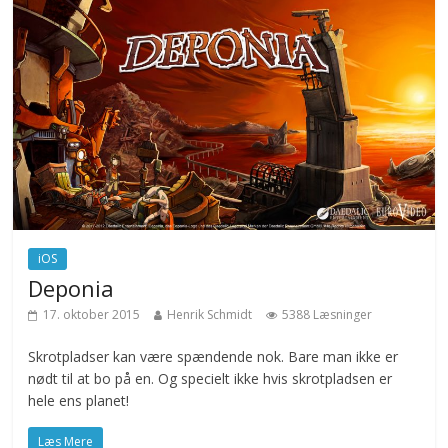
iOS
Deponia
17. oktober 2015
Henrik Schmidt
5388 Læsninger
Skrotpladser kan være spændende nok. Bare man ikke er
nødt til at bo på en. Og specielt ikke hvis skrotpladsen er
hele ens planet!
Læs Mere