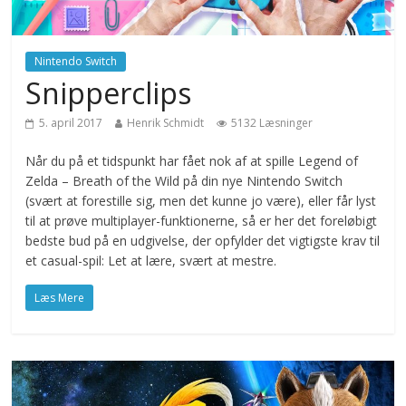
Nintendo Switch
Snipperclips
5. april 2017
Henrik Schmidt
5132 Læsninger
Når du på et tidspunkt har fået nok af at spille Legend of
Zelda – Breath of the Wild på din nye Nintendo Switch
(svært at forestille sig, men det kunne jo være), eller får lyst
til at prøve multiplayer-funktionerne, så er her det foreløbigt
bedste bud på en udgivelse, der opfylder det vigtigste krav til
et casual-spil: Let at lære, svært at mestre.
Læs Mere