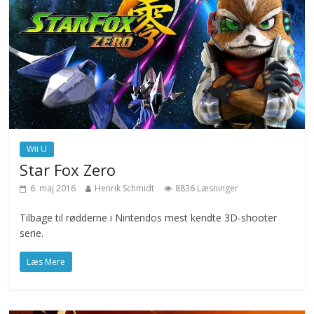
Wii U
Star Fox Zero
6. maj 2016
Henrik Schmidt
8836 Læsninger
Tilbage til rødderne i Nintendos mest kendte 3D-shooter
serie.
Læs Mere