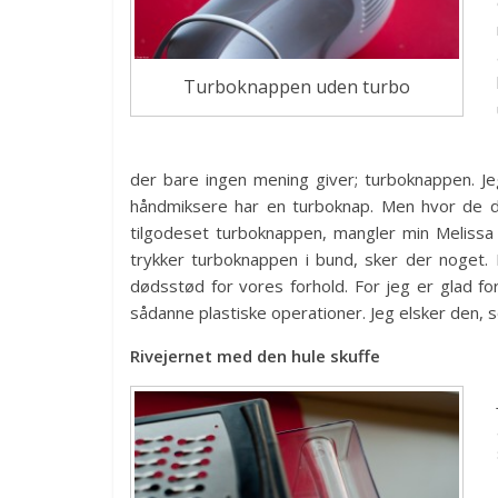
Turboknappen uden turbo
der bare ingen mening giver; turboknappen. Jeg
håndmiksere har en turboknap. Men hvor de dy
tilgodeset turboknappen, mangler min Melissa 
trykker turboknappen i bund, sker der noget. 
dødsstød for vores forhold. For jeg er glad f
sådanne plastiske operationer. Jeg elsker den, 
Rivejernet med den hule skuffe