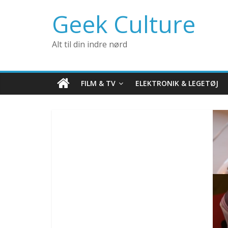
Geek Culture
Alt til din indre nørd
FILM & TV
ELEKTRONIK & LEGETØJ