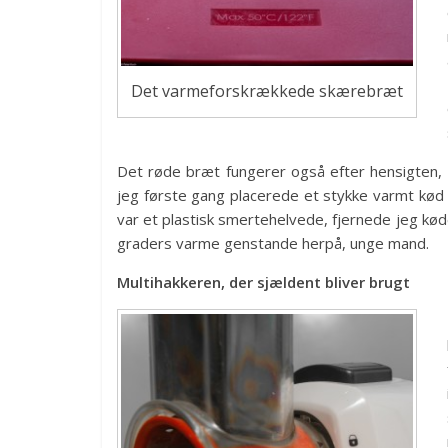
Det varmeforskrækkede skærebræt
Det røde bræt fungerer også efter hensigten, 
jeg første gang placerede et stykke varmt kød
var et plastisk smertehelvede, fjernede jeg køde
graders varme genstande herpå, unge mand.
Multihakkeren, der sjældent bliver brugt