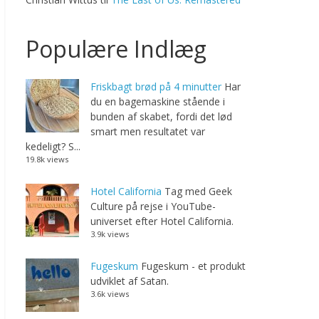
Populære Indlæg
Friskbagt brød på 4 minutter
Har
du en bagemaskine stående i
bunden af skabet, fordi det lød
smart men resultatet var
kedeligt? S...
19.8k views
Hotel California
Tag med Geek
Culture på rejse i YouTube-
universet efter Hotel California.
3.9k views
Fugeskum
Fugeskum - et produkt
udviklet af Satan.
3.6k views