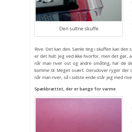
Den sultne skuffe
Rive. Det kan den. Samle ting i skuffen kan den
er det hult. Jeg ved ikke hvorfor, men det gør, 
når man river ost og andre småting, har de d
komme til. Meget svært. Derudover ryger der of
når man river, så i sidste ende står jeg med rivej
Spækbrættet, der er bange for varme