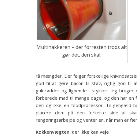
Multihakkeren – der forresten trods alt
gør det, den skal.
rå mængder. Der følger forskellige knivindsatse
god til at gøre bacon til støv, rigtig god til 
gulerødder og lignende i stykker. Jeg bruger 
forberede mad til mange dage, og den har en ford
den og ikke en foodprocessor. Til gengæld 
placere dem på den forkerte side af skær
rengøringsarbejde og venter en, når man er fær
Køkkenvægten, der ikke kan veje