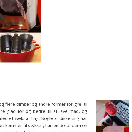
e
og flere dimser og andre former for grej til
re glad for og bedre til at lave mad, og
ed et væld af ting. Nogle af disse ting har
et kommer til stykket, har en del af dem en