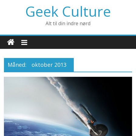
Geek Culture
Alt til din indre nørd
Måned:
oktober 2013