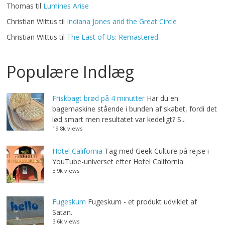
Thomas
til
Lumines Arise
Christian Wittus
til
Indiana Jones and the Great Circle
Christian Wittus
til
The Last of Us: Remastered
Populære Indlæg
Friskbagt brød på 4 minutter
Har du en
bagemaskine stående i bunden af skabet, fordi det
lød smart men resultatet var kedeligt? S...
19.8k views
Hotel California
Tag med Geek Culture på rejse i
YouTube-universet efter Hotel California.
3.9k views
Fugeskum
Fugeskum - et produkt udviklet af
Satan.
3.6k views