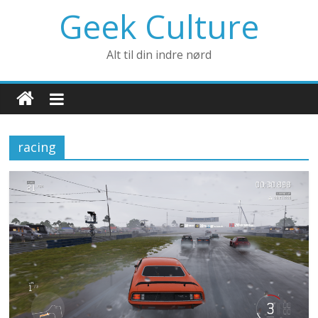
Geek Culture
Alt til din indre nørd
racing