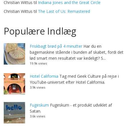
Christian Wittus
til
Indiana Jones and the Great Circle
Christian Wittus
til
The Last of Us: Remastered
Populære Indlæg
Friskbagt brød på 4 minutter
Har du en
bagemaskine stående i bunden af skabet, fordi det
lød smart men resultatet var kedeligt? S...
19.9k views
Hotel California
Tag med Geek Culture på rejse i
YouTube-universet efter Hotel California.
3.9k views
Fugeskum
Fugeskum - et produkt udviklet af
Satan.
3.6k views