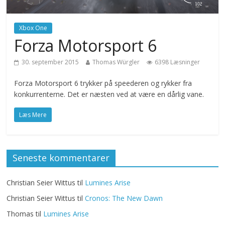
Xbox One
Forza Motorsport 6
30. september 2015
Thomas Würgler
6398 Læsninger
Forza Motorsport 6 trykker på speederen og rykker fra
konkurrenterne. Det er næsten ved at være en dårlig vane.
Læs Mere
Seneste kommentarer
Christian Seier Wittus
til
Lumines Arise
Christian Seier Wittus
til
Cronos: The New Dawn
Thomas
til
Lumines Arise