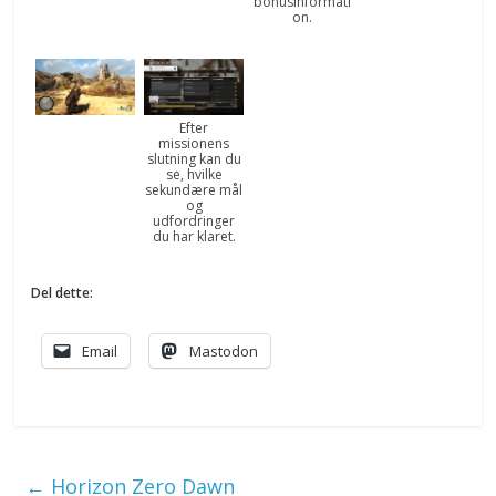
bonusinformati
on.
Efter
missionens
slutning kan du
se, hvilke
sekundære mål
og
udfordringer
du har klaret.
Del dette:
Email
Mastodon
←
Horizon Zero Dawn