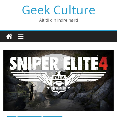
Geek Culture
Alt til din indre nørd