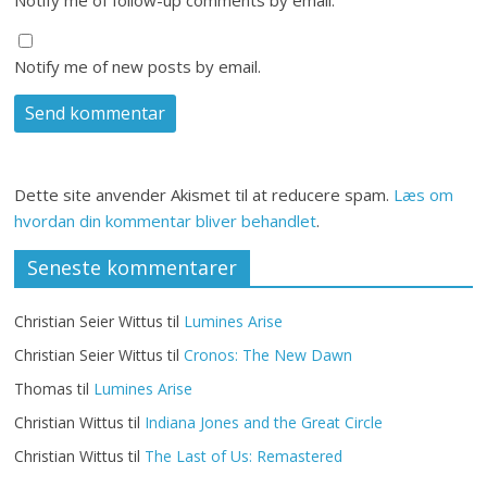
Notify me of follow-up comments by email.
Notify me of new posts by email.
Dette site anvender Akismet til at reducere spam.
Læs om
hvordan din kommentar bliver behandlet
.
Seneste kommentarer
Christian Seier Wittus
til
Lumines Arise
Christian Seier Wittus
til
Cronos: The New Dawn
Thomas
til
Lumines Arise
Christian Wittus
til
Indiana Jones and the Great Circle
Christian Wittus
til
The Last of Us: Remastered