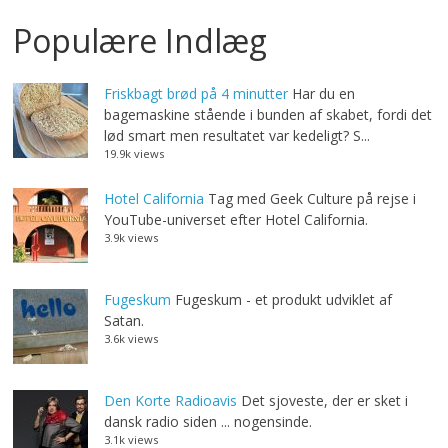
Populære Indlæg
Friskbagt brød på 4 minutter
Har du en
bagemaskine stående i bunden af skabet, fordi det
lød smart men resultatet var kedeligt? S...
19.9k views
Hotel California
Tag med Geek Culture på rejse i
YouTube-universet efter Hotel California.
3.9k views
Fugeskum
Fugeskum - et produkt udviklet af
Satan.
3.6k views
Den Korte Radioavis
Det sjoveste, der er sket i
dansk radio siden ... nogensinde.
3.1k views