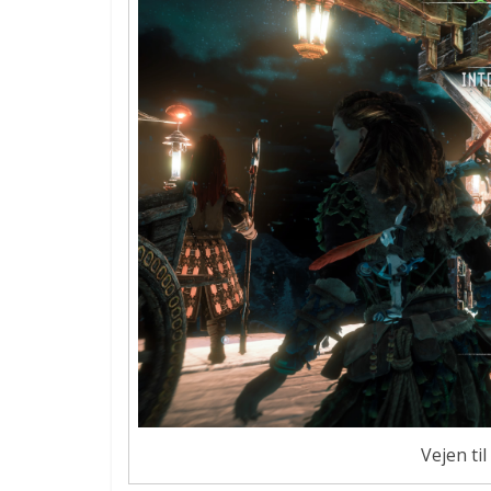
Vejen ti