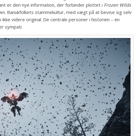
nt er den nye information, der forbinder plottet i
Frozen Wilds
awn. Banukfolkets stammekultur, med vægt på at bevise sig selv
kke videre original. De centrale personer i historien – en
er sympati.