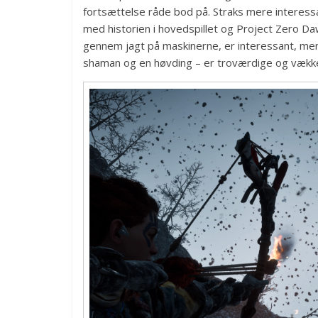
fortsættelse råde bod på. Straks mere interessa
med historien i hovedspillet og Project Zero D
gennem jagt på maskinerne, er interessant, men i
shaman og en høvding – er troværdige og vækk