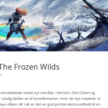
The Frozen Wilds
er
 overvældende smukt nyt område i
Horizon: Zero Dawn
og
r stadig binder an til hovedhistorien. Hvor de nye maskiner er
 våben. Alt i alt er det en god portion ekstra indhold til et i