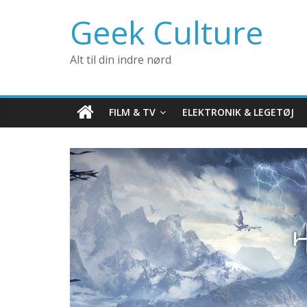
Geek Culture
Alt til din indre nørd
FILM & TV
ELEKTRONIK & LEGETØJ