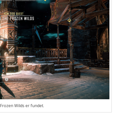
l Frozen Wilds er fundet.