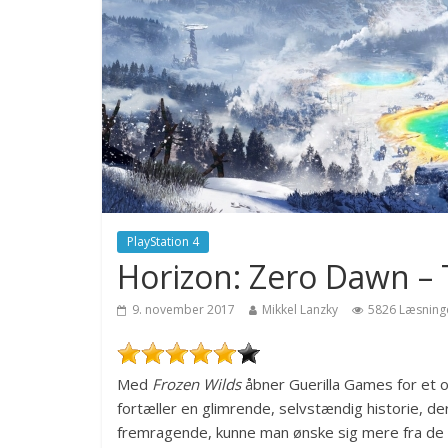
PlayStation 4
Horizon: Zero Dawn – 
9. november 2017
Mikkel Lanzky
5826 Læsning
Med
Frozen Wilds
åbner Guerilla Games for et
fortæller en glimrende, selvstændig historie, de
fremragende, kunne man ønske sig mere fra de nye