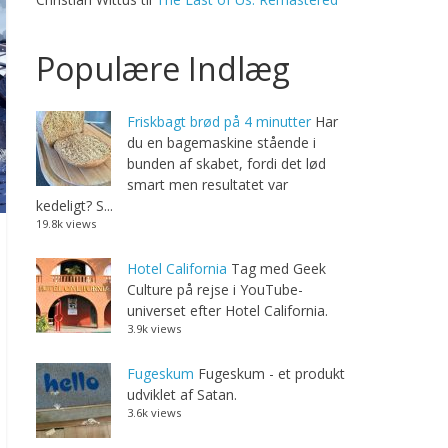
Populære Indlæg
Friskbagt brød på 4 minutter
Har
du en bagemaskine stående i
bunden af skabet, fordi det lød
smart men resultatet var
kedeligt? S...
19.8k views
Hotel California
Tag med Geek
Culture på rejse i YouTube-
universet efter Hotel California.
3.9k views
Fugeskum
Fugeskum - et produkt
udviklet af Satan.
3.6k views