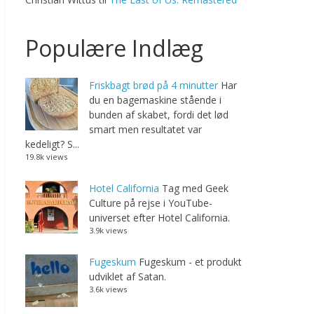
Populære Indlæg
Friskbagt brød på 4 minutter
Har
du en bagemaskine stående i
bunden af skabet, fordi det lød
smart men resultatet var
kedeligt? S...
19.8k views
Hotel California
Tag med Geek
Culture på rejse i YouTube-
universet efter Hotel California.
3.9k views
Fugeskum
Fugeskum - et produkt
udviklet af Satan.
3.6k views