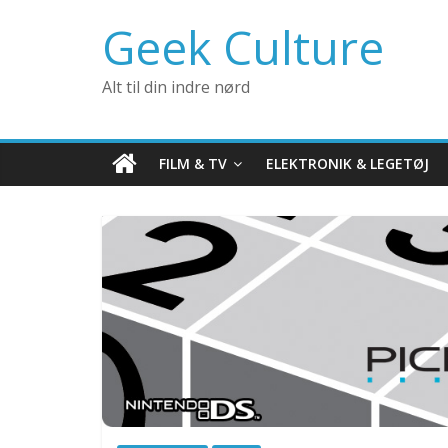
Geek Culture
Alt til din indre nørd
FILM & TV
ELEKTRONIK & LEGETØJ