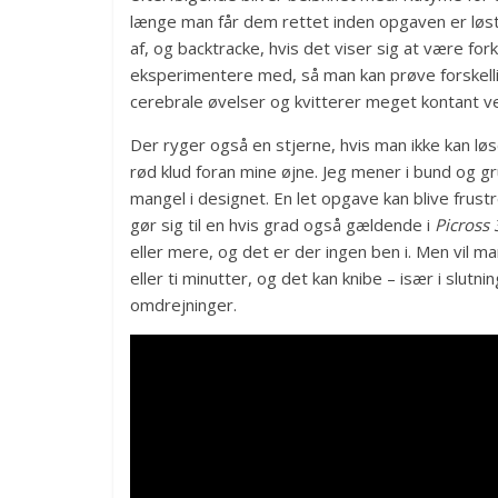
længe man får dem rettet inden opgaven er løst,
af, og backtracke, hvis det viser sig at være fork
eksperimentere med, så man kan prøve forskelli
cerebrale øvelser og kvitterer meget kontant ved
Der ryger også en stjerne, hvis man ikke kan lø
rød klud foran mine øjne. Jeg mener i bund og g
mangel i designet. En let opgave kan blive frustr
gør sig til en hvis grad også gældende i
Picross
eller mere, og det er der ingen ben i. Men vil m
eller ti minutter, og det kan knibe – især i slut
omdrejninger.