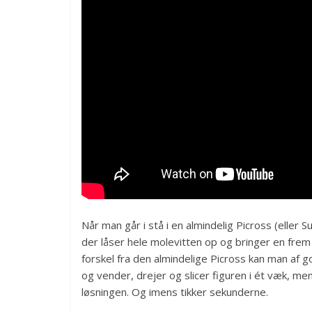
Når man går i stå i en almindelig Picross (eller 
der låser hele molevitten op og bringer en frem
forskel fra den almindelige Picross kan man af
og vender, drejer og slicer figuren i ét væk, me
løsningen. Og imens tikker sekunderne.