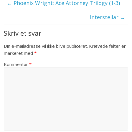
←
Phoenix Wright: Ace Attorney Trilogy (1-3)
Interstellar
→
Skriv et svar
Din e-mailadresse vil ikke blive publiceret.
Krævede felter er
markeret med
*
Kommentar
*