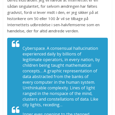
sådan singularitet, for selvom ændringen har føltes
gradvist, fordi vi lever midt i den, er jeg sikker på at
historikere om 50 eller 100 år vil se tilbage på
Internettets udbredelse i sen-halvfemserne som en
hændelse, der for altid ændrede verden.
Cyberspace. A consensual hallucination
experienced daily by billions of
legitimate operators, in every nation, by
children being taught mathematical
concepts… A graphic representation of
data abstracted from the banks of
every computer in the human system.
Unthinkable complexity. Lines of light
ranged in the nonspace of the mind,
clusters and constellations of data. Like
city lights, receding…
Inner eyes opening to the stepped