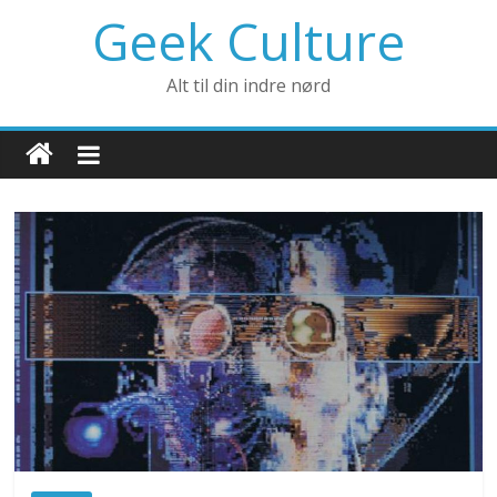
Geek Culture
Alt til din indre nørd