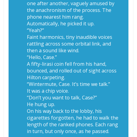
one after another, vaguely amused by
the anachronism of the process. The
phone nearest him rang.
Automatically, he picked it up.
“Yeah?”
Faint harmonics, tiny inaudible voices
rattling across some orbital link, and
then a sound like wind.
“Hello, Case.”
A fifty-lirasi coin fell from his hand,
bounced, and rolled out of sight across
Hilton carpeting.
“Wintermute, Case. It’s time we talk.”
It was a chip voice.
“Don’t you want to talk, Case?”
He hung up.
On his way back to the lobby, his
cigarettes forgotten, he had to walk the
length of the ranked phones. Each rang
in turn, but only once, as he passed.