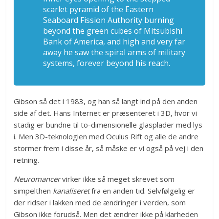
scarlet pyramid of the Eastern
Seaboard Fission Authority burning
beyond the green cubes of Mitsubishi
Bank of America, and high and very far
away he saw the spiral arms of military
systems, forever beyond his reach.
Gibson så det i 1983, og han så langt ind på den anden
side af det. Hans Internet er præsenteret i 3D, hvor vi
stadig er bundne til to-dimensionelle glasplader med lys
i. Men 3D-teknologien med Oculus Rift og alle de andre
stormer frem i disse år, så måske er vi også på vej i den
retning.
Neuromancer
virker ikke så meget skrevet som
simpelthen
kanaliseret
fra en anden tid. Selvfølgelig er
der ridser i lakken med de ændringer i verden, som
Gibson ikke forudså. Men det ændrer ikke på klarheden