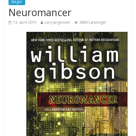
Bøger
Neuromancer
13. april 2015
Lars Jørgensen
3860 Læsninger