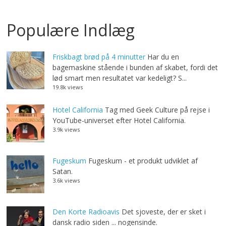
Populære Indlæg
Friskbagt brød på 4 minutter
Har du en
bagemaskine stående i bunden af skabet, fordi det
lød smart men resultatet var kedeligt? S...
19.8k views
Hotel California
Tag med Geek Culture på rejse i
YouTube-universet efter Hotel California.
3.9k views
Fugeskum
Fugeskum - et produkt udviklet af
Satan.
3.6k views
Den Korte Radioavis
Det sjoveste, der er sket i
dansk radio siden ... nogensinde.