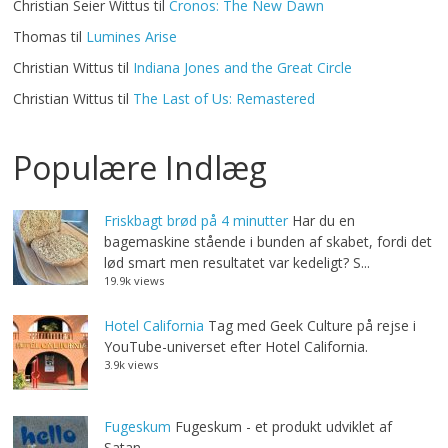
Christian Seier Wittus
til
Cronos: The New Dawn
Thomas
til
Lumines Arise
Christian Wittus
til
Indiana Jones and the Great Circle
Christian Wittus
til
The Last of Us: Remastered
Populære Indlæg
Friskbagt brød på 4 minutter
Har du en
bagemaskine stående i bunden af skabet, fordi det
lød smart men resultatet var kedeligt? S...
19.9k views
Hotel California
Tag med Geek Culture på rejse i
YouTube-universet efter Hotel California.
3.9k views
Fugeskum
Fugeskum - et produkt udviklet af
Satan.