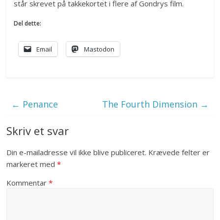
står skrevet på takkekortet i flere af Gondrys film.
Del dette:
Email
Mastodon
←
Penance
The Fourth Dimension
→
Skriv et svar
Din e-mailadresse vil ikke blive publiceret.
Krævede felter er
markeret med
*
Kommentar
*