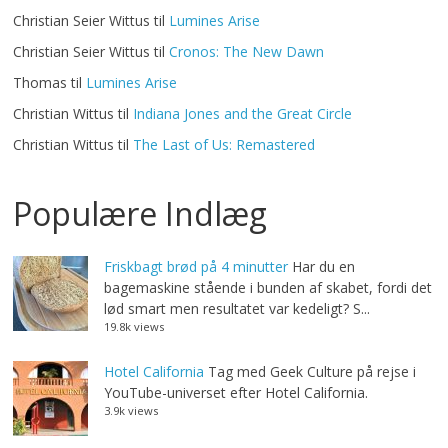
Christian Seier Wittus
til
Lumines Arise
Christian Seier Wittus
til
Cronos: The New Dawn
Thomas
til
Lumines Arise
Christian Wittus
til
Indiana Jones and the Great Circle
Christian Wittus
til
The Last of Us: Remastered
Populære Indlæg
Friskbagt brød på 4 minutter
Har du en
bagemaskine stående i bunden af skabet, fordi det
lød smart men resultatet var kedeligt? S...
19.8k views
Hotel California
Tag med Geek Culture på rejse i
YouTube-universet efter Hotel California.
3.9k views