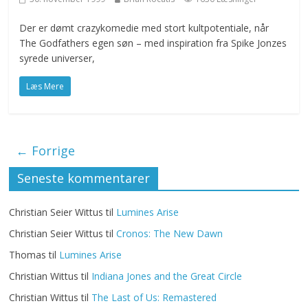
Der er dømt crazykomedie med stort kultpotentiale, når
The Godfathers egen søn – med inspiration fra Spike Jonzes
syrede universer,
Læs Mere
← Forrige
Seneste kommentarer
Christian Seier Wittus
til
Lumines Arise
Christian Seier Wittus
til
Cronos: The New Dawn
Thomas
til
Lumines Arise
Christian Wittus
til
Indiana Jones and the Great Circle
Christian Wittus
til
The Last of Us: Remastered