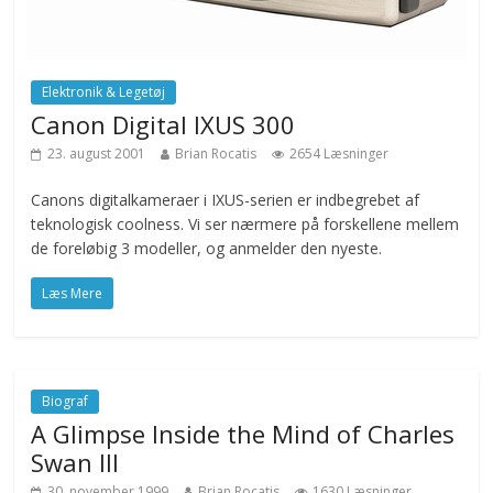
Elektronik & Legetøj
Canon Digital IXUS 300
23. august 2001
Brian Rocatis
2654 Læsninger
Canons digitalkameraer i IXUS-serien er indbegrebet af
teknologisk coolness. Vi ser nærmere på forskellene mellem
de foreløbig 3 modeller, og anmelder den nyeste.
Læs Mere
Biograf
A Glimpse Inside the Mind of Charles
Swan III
30. november 1999
Brian Rocatis
1630 Læsninger