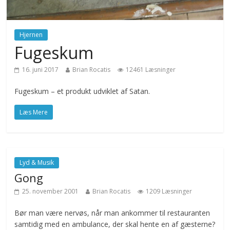
Hjernen
Fugeskum
16. juni 2017
Brian Rocatis
12461 Læsninger
Fugeskum – et produkt udviklet af Satan.
Læs Mere
Lyd & Musik
Gong
25. november 2001
Brian Rocatis
1209 Læsninger
Bør man være nervøs, når man ankommer til restauranten
samtidig med en ambulance, der skal hente en af gæsterne?