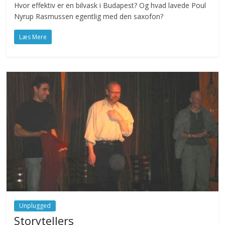
Hvor effektiv er en bilvask i Budapest? Og hvad lavede Poul
Nyrup Rasmussen egentlig med den saxofon?
Læs Mere
Unplugged
Storytellers