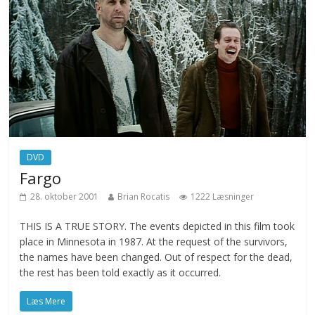
DVD
Fargo
28. oktober 2001
Brian Rocatis
1222 Læsninger
THIS IS A TRUE STORY. The events depicted in this film took
place in Minnesota in 1987. At the request of the survivors,
the names have been changed. Out of respect for the dead,
the rest has been told exactly as it occurred.
Læs Mere