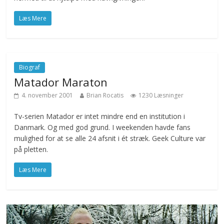
Læs Mere
Biograf
Matador Maraton
4. november 2001
Brian Rocatis
1230 Læsninger
Tv-serien Matador er intet mindre end en institution i
Danmark. Og med god grund. I weekenden havde fans
mulighed for at se alle 24 afsnit i ét stræk. Geek Culture var
på pletten.
Læs Mere