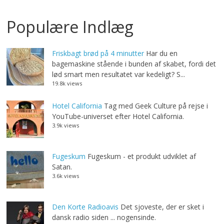
Populære Indlæg
Friskbagt brød på 4 minutter
Har du en
bagemaskine stående i bunden af skabet, fordi det
lød smart men resultatet var kedeligt? S...
19.8k views
Hotel California
Tag med Geek Culture på rejse i
YouTube-universet efter Hotel California.
3.9k views
Fugeskum
Fugeskum - et produkt udviklet af
Satan.
3.6k views
Den Korte Radioavis
Det sjoveste, der er sket i
dansk radio siden ... nogensinde.