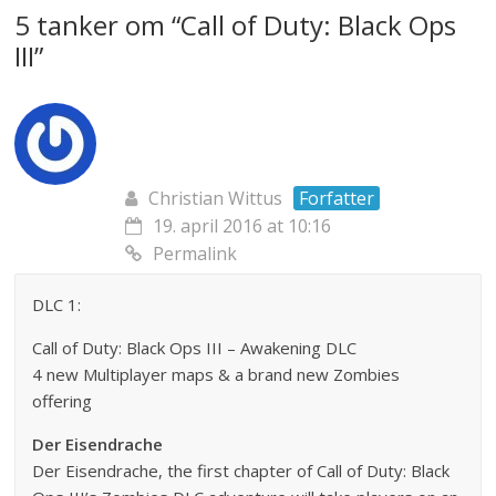
5 tanker om “
Call of Duty: Black Ops
III
”
Christian Wittus
Forfatter
19. april 2016 at 10:16
Permalink
DLC 1:
Call of Duty: Black Ops III – Awakening DLC
4 new Multiplayer maps & a brand new Zombies
offering
Der Eisendrache
Der Eisendrache, the first chapter of Call of Duty: Black