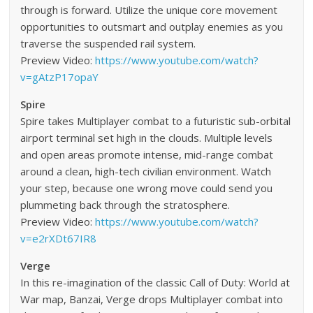
through is forward. Utilize the unique core movement
opportunities to outsmart and outplay enemies as you
traverse the suspended rail system.
Preview Video:
https://www.youtube.com/watch?
v=gAtzP17opaY
Spire
Spire takes Multiplayer combat to a futuristic sub-orbital
airport terminal set high in the clouds. Multiple levels
and open areas promote intense, mid-range combat
around a clean, high-tech civilian environment. Watch
your step, because one wrong move could send you
plummeting back through the stratosphere.
Preview Video:
https://www.youtube.com/watch?
v=e2rXDt67IR8
Verge
In this re-imagination of the classic Call of Duty: World at
War map, Banzai, Verge drops Multiplayer combat into