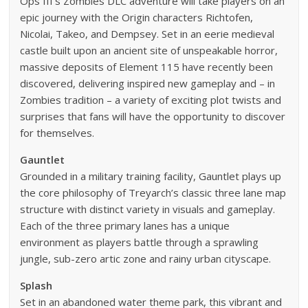
Ops III’s Zombies DLC adventure will take players on an
epic journey with the Origin characters Richtofen,
Nicolai, Takeo, and Dempsey. Set in an eerie medieval
castle built upon an ancient site of unspeakable horror,
massive deposits of Element 115 have recently been
discovered, delivering inspired new gameplay and – in
Zombies tradition – a variety of exciting plot twists and
surprises that fans will have the opportunity to discover
for themselves.
Gauntlet
Grounded in a military training facility, Gauntlet plays up
the core philosophy of Treyarch’s classic three lane map
structure with distinct variety in visuals and gameplay.
Each of the three primary lanes has a unique
environment as players battle through a sprawling
jungle, sub-zero artic zone and rainy urban cityscape.
Splash
Set in an abandoned water theme park, this vibrant and