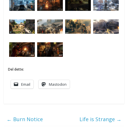
Del dette:
Email
Mastodon
←
Burn Notice
Life is Strange
→