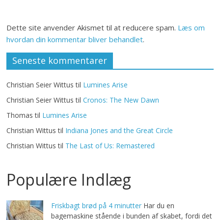
Dette site anvender Akismet til at reducere spam.
Læs om
hvordan din kommentar bliver behandlet
.
Seneste kommentarer
Christian Seier Wittus
til
Lumines Arise
Christian Seier Wittus
til
Cronos: The New Dawn
Thomas
til
Lumines Arise
Christian Wittus
til
Indiana Jones and the Great Circle
Christian Wittus
til
The Last of Us: Remastered
Populære Indlæg
Friskbagt brød på 4 minutter
Har du en
bagemaskine stående i bunden af skabet, fordi det