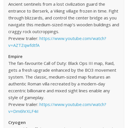
Ancient sentinels from a lost civilization guard the
entrance to Berserk, a Viking village frozen in time. Fight
through blizzards, and control the center bridge as you
navigate this medium-sized map’s wooden buildings and
craggy rock outcroppings.
Preview trailer:
https://www.youtube.com/watch?
v=AZTZqwfdtfA
Empire
The fan-favourite Call of Duty: Black Ops III map, Raid,
gets a fresh upgrade enhanced by the BO3 movement
system. The classic, medium-sized map features an
authentic Roman villa recreated by a modern-day
eccentric billionaire and mixed sight lines enable any
style of gameplay.
Preview trailer:
https://www.youtube.com/watch?
v=Dm6hrXLF4iI
Cryogen