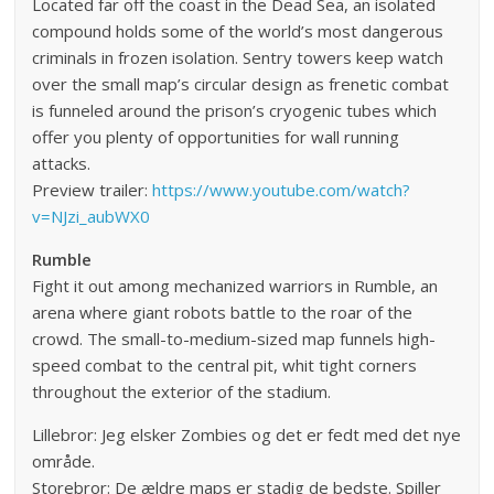
Located far off the coast in the Dead Sea, an isolated
compound holds some of the world’s most dangerous
criminals in frozen isolation. Sentry towers keep watch
over the small map’s circular design as frenetic combat
is funneled around the prison’s cryogenic tubes which
offer you plenty of opportunities for wall running
attacks.
Preview trailer:
https://www.youtube.com/watch?
v=NJzi_aubWX0
Rumble
Fight it out among mechanized warriors in Rumble, an
arena where giant robots battle to the roar of the
crowd. The small-to-medium-sized map funnels high-
speed combat to the central pit, whit tight corners
throughout the exterior of the stadium.
Lillebror: Jeg elsker Zombies og det er fedt med det nye
område.
Storebror: De ældre maps er stadig de bedste. Spiller