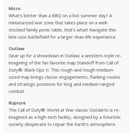
Micro
What’s better than a BBQ on a hot summer day? A
miniaturized war zone that takes place on a well-
stocked family picnic table, that’s what! Navigate this
bite-size battlefield for a larger-than-life experience.
Outlaw
Gear up for a showdown in Outlaw; a western-style re-
imagining of the fan favorite map Standoff from Call of
Duty®: Black Ops II. This rough-and-tough medium-
sized map brings classic engagements, flanking routes
and strategic positions for long and medium ranged
combat.
Rupture
The Call of Duty®: World at War classic Outskirts is re-
imagined as a high-tech facility, designed by a futuristic
society desperate to repair the Earth’s atmosphere.