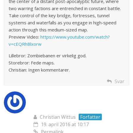
the center of a distant post-apocalyptic future, where
two warring factions are entrenched in constant battle.
Take control of the key bridge, fortresses, tunnel
systems and waterfalls as you engage in high-speed
action through this medium-sized map.
Preview Video:
https://www.youtube.com/watch?
v=cEQRhBlxorw
Lillebror: Zombiebanen er virkelig god.
Storebror: Fede maps.
Christian: Ingen kommentarer.
Svar
Christian Wittus
Forfatter
19. april 2016 at 10:17
Permalink