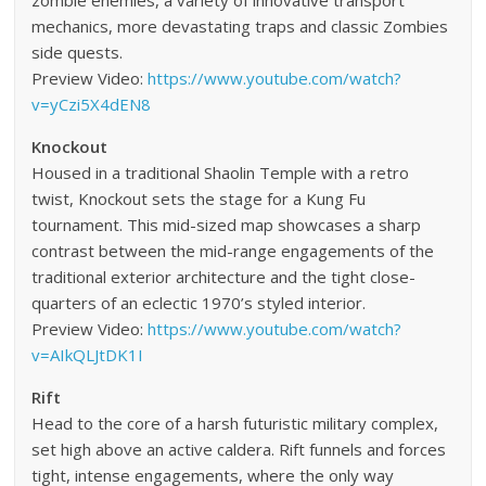
zombie enemies, a variety of innovative transport
mechanics, more devastating traps and classic Zombies
side quests.
Preview Video:
https://www.youtube.com/watch?
v=yCzi5X4dEN8
Knockout
Housed in a traditional Shaolin Temple with a retro
twist, Knockout sets the stage for a Kung Fu
tournament. This mid-sized map showcases a sharp
contrast between the mid-range engagements of the
traditional exterior architecture and the tight close-
quarters of an eclectic 1970’s styled interior.
Preview Video:
https://www.youtube.com/watch?
v=AIkQLJtDK1I
Rift
Head to the core of a harsh futuristic military complex,
set high above an active caldera. Rift funnels and forces
tight, intense engagements, where the only way