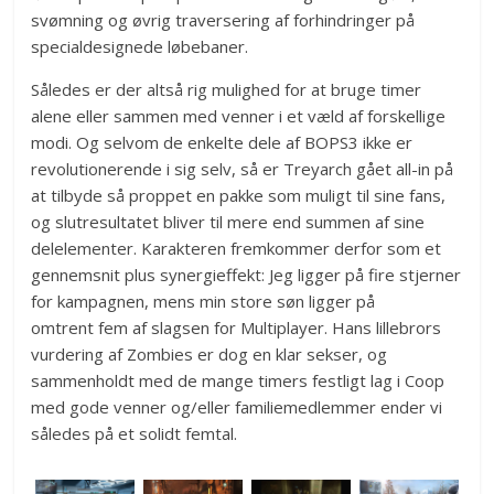
svømning og øvrig traversering af forhindringer på
specialdesignede løbebaner.
Således er der altså rig mulighed for at bruge timer
alene eller sammen med venner i et væld af forskellige
modi. Og selvom de enkelte dele af BOPS3 ikke er
revolutionerende i sig selv, så er Treyarch gået all-in på
at tilbyde så proppet en pakke som muligt til sine fans,
og slutresultatet bliver til mere end summen af sine
delelementer. Karakteren fremkommer derfor som et
gennemsnit plus synergieffekt: Jeg ligger på fire stjerner
for kampagnen, mens min store søn ligger på
omtrent fem af slagsen for Multiplayer. Hans lillebrors
vurdering af Zombies er dog en klar sekser, og
sammenholdt med de mange timers festligt lag i Coop
med gode venner og/eller familiemedlemmer ender vi
således på et solidt femtal.