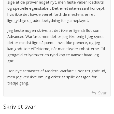
sige at de prøver noget nyt, men faste våben loadouts
og specielle egenskaber. Det er et interessant koncept,
hvis ikke det havde været fordi de mestens er ret
ligegyldige og uden betydning for gameplayet.
Jeg læste nogen skrive, at det ikke er lige så flot som
Advanced Warfare, men det er jeg ikke enig i. Jeg synes
det er mindst lige så pænt – hvis ikke pænere, og jeg
kan godt lide effekterne, når man skyder robotterne. Til
gengæld er lydmixet en tynd kop te uanset hvad jeg
gør.
Den nye remaster af Modern Warfare 1 ser ret godt ud,
men jeg ved ikke om jeg orker at spille det igen for
tredje gang.
Svar
Skriv et svar