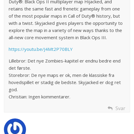
Duty®: Black Ops II multiplayer map Hijacked, and
retains the same fast and frenetic gameplay from one
of the most popular maps in Call of Duty® history, but
with a twist. Skyjacked gives players the opportunity to
explore the map in a variety of new ways thanks to the
all-new core movement system in Black Ops III.
https://youtu.be/J4Mt2P70BLY
Lillebror: Det nye Zombies-kapitel er endnu bedre end
det første.
Storebror: De nye maps er ok, men de klassiske fra
hovedspillet er stadig de bedste. Skyjacked er dog ret
god.
Christian: Ingen kommentarer.
Svar