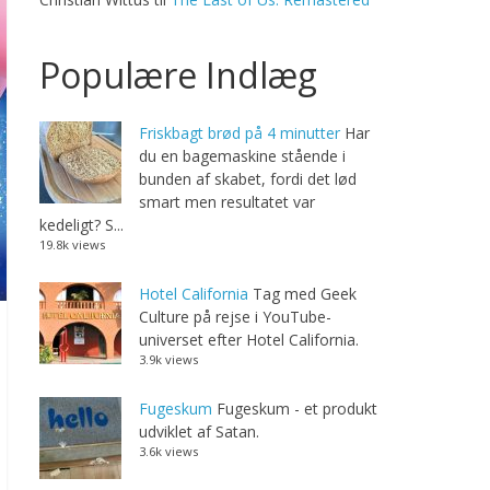
Populære Indlæg
Friskbagt brød på 4 minutter
Har
du en bagemaskine stående i
bunden af skabet, fordi det lød
smart men resultatet var
kedeligt? S...
19.8k views
Hotel California
Tag med Geek
Culture på rejse i YouTube-
universet efter Hotel California.
3.9k views
Fugeskum
Fugeskum - et produkt
udviklet af Satan.
3.6k views