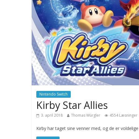
Nintendo Switch
Kirby Star Allies
3. april 2018
Thomas Würgler
4554 Læsninger
Kirby har taget sine venner med, og de er voldelig