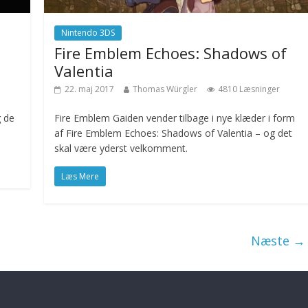
Nintendo 3DS
Fire Emblem Echoes: Shadows of
Valentia
22. maj 2017
Thomas Würgler
4810 Læsninger
g de
Fire Emblem Gaiden vender tilbage i nye klæder i form
af Fire Emblem Echoes: Shadows of Valentia – og det
skal være yderst velkomment.
Læs Mere
Næste →