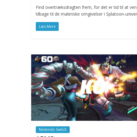
Find overtræksdragten frem, for det er tid til at ve
tilbage til de maleriske omgivelser i Splatoon-univer
Læs Mere
Nintendo Switch