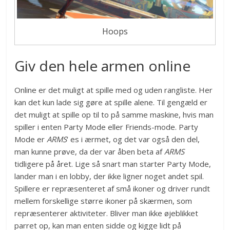
Hoops
Giv den hele armen online
Online er det muligt at spille med og uden rangliste. Her
kan det kun lade sig gøre at spille alene. Til gengæld er
det muligt at spille op til to på samme maskine, hvis man
spiller i enten Party Mode eller Friends-mode. Party
Mode er
ARMS
‘ es i ærmet, og det var også den del,
man kunne prøve, da der var åben beta af
ARMS
tidligere på året. Lige så snart man starter Party Mode,
lander man i en lobby, der ikke ligner noget andet spil.
Spillere er repræsenteret af små ikoner og driver rundt
mellem forskellige større ikoner på skærmen, som
repræsenterer aktiviteter. Bliver man ikke øjeblikket
parret op, kan man enten sidde og kigge lidt på