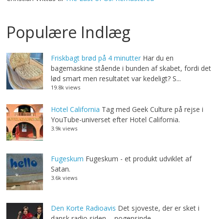
Populære Indlæg
Friskbagt brød på 4 minutter
Har du en
bagemaskine stående i bunden af skabet, fordi det
lød smart men resultatet var kedeligt? S...
19.8k views
Hotel California
Tag med Geek Culture på rejse i
YouTube-universet efter Hotel California.
3.9k views
Fugeskum
Fugeskum - et produkt udviklet af
Satan.
3.6k views
Den Korte Radioavis
Det sjoveste, der er sket i
dansk radio siden ... nogensinde.