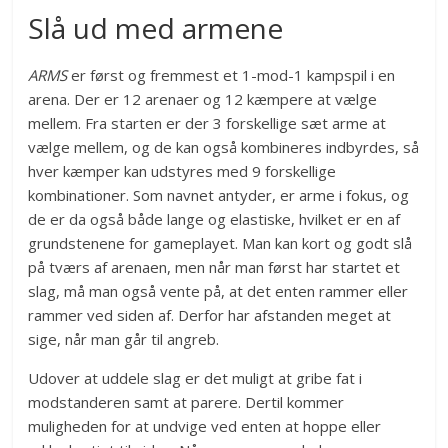
Slå ud med armene
ARMS
er først og fremmest et 1-mod-1 kampspil i en
arena. Der er 12 arenaer og 12 kæmpere at vælge
mellem. Fra starten er der 3 forskellige sæt arme at
vælge mellem, og de kan også kombineres indbyrdes, så
hver kæmper kan udstyres med 9 forskellige
kombinationer. Som navnet antyder, er arme i fokus, og
de er da også både lange og elastiske, hvilket er en af
grundstenene for gameplayet. Man kan kort og godt slå
på tværs af arenaen, men når man først har startet et
slag, må man også vente på, at det enten rammer eller
rammer ved siden af. Derfor har afstanden meget at
sige, når man går til angreb.
Udover at uddele slag er det muligt at gribe fat i
modstanderen samt at parere. Dertil kommer
muligheden for at undvige ved enten at hoppe eller