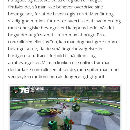
fintfølende, så man ikke behøver overdrive sine
bevægelser, for at de bliver registreret. Man får dog
stadig god motion, for det er svært ikke at lave mere og
mere energiske bevægelser i kampens hede, når det
begynder at gå stærkt. Lærer man at bruge Pro-
controlleren eller JoyCon, kan man dog hurtigere udføre
bevægelserne, da de små fingerbevægelser er
hurtigere at udføre i forhold til håndleds- og
armbevægelser. Vil man konkurrere online, bør man
derfor lære controlleren at kende, men spiller man mod
venner, kan motion controls fungere rigtigt godt.