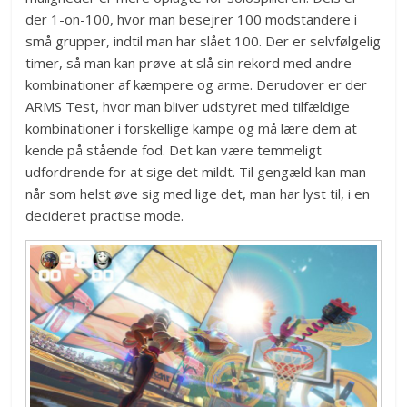
der 1-on-100, hvor man besejrer 100 modstandere i
små grupper, indtil man har slået 100. Der er selvfølgelig
timer, så man kan prøve at slå sin rekord med andre
kombinationer af kæmpere og arme. Derudover er der
ARMS Test, hvor man bliver udstyret med tilfældige
kombinationer i forskellige kampe og må lære dem at
kende på stående fod. Det kan være temmeligt
udfordrende for at sige det mildt. Til gengæld kan man
når som helst øve sig med lige det, man har lyst til, i en
decideret practise mode.