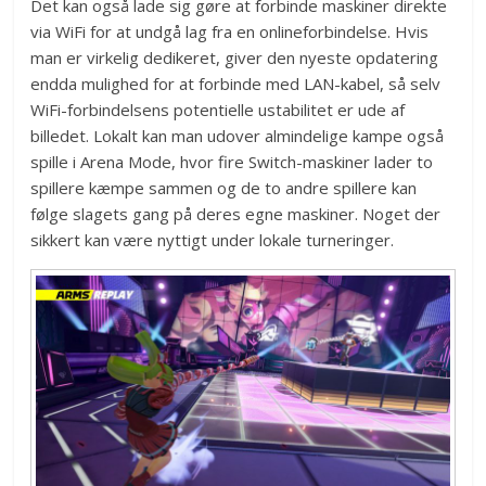
Det kan også lade sig gøre at forbinde maskiner direkte
via WiFi for at undgå lag fra en onlineforbindelse. Hvis
man er virkelig dedikeret, giver den nyeste opdatering
endda mulighed for at forbinde med LAN-kabel, så selv
WiFi-forbindelsens potentielle ustabilitet er ude af
billedet. Lokalt kan man udover almindelige kampe også
spille i Arena Mode, hvor fire Switch-maskiner lader to
spillere kæmpe sammen og de to andre spillere kan
følge slagets gang på deres egne maskiner. Noget der
sikkert kan være nyttigt under lokale turneringer.