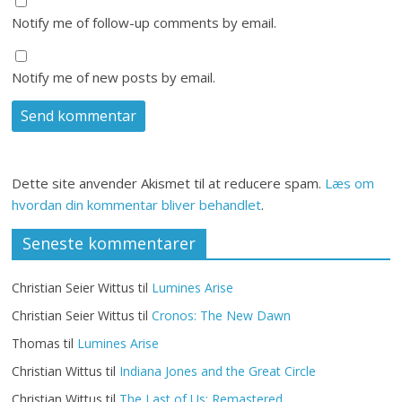
Notify me of follow-up comments by email.
Notify me of new posts by email.
Dette site anvender Akismet til at reducere spam.
Læs om
hvordan din kommentar bliver behandlet
.
Seneste kommentarer
Christian Seier Wittus
til
Lumines Arise
Christian Seier Wittus
til
Cronos: The New Dawn
Thomas
til
Lumines Arise
Christian Wittus
til
Indiana Jones and the Great Circle
Christian Wittus
til
The Last of Us: Remastered