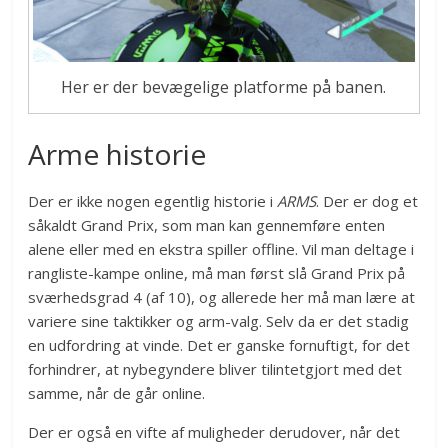
Her er der bevægelige platforme på banen.
Arme historie
Der er ikke nogen egentlig historie i
ARMS
. Der er dog et
såkaldt Grand Prix, som man kan gennemføre enten
alene eller med en ekstra spiller offline. Vil man deltage i
rangliste-kampe online, må man først slå Grand Prix på
sværhedsgrad 4 (af 10), og allerede her må man lære at
variere sine taktikker og arm-valg. Selv da er det stadig
en udfordring at vinde. Det er ganske fornuftigt, for det
forhindrer, at nybegyndere bliver tilintetgjort med det
samme, når de går online.
Der er også en vifte af muligheder derudover, når det