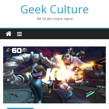
Geek Culture
Alt til din indre nørd