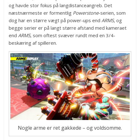
og havde stor fokus på langdistanceangreb. Det
næstnærmeste er formentlig
Powerstone
-serien, som
dog har en større vægt på power-ups end
ARMS
, og
begge serier er på langt større afstand med kameraet
end
ARMS
, som oftest svæver rundt med en 3/4-
beskæring af spilleren.
Nogle arme er ret gakkede – og voldsomme.