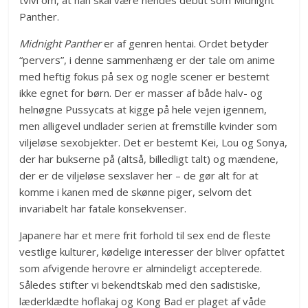
tvivl om, at han skal være hendes debut som Midnight
Panther.
Midnight Panther
er af genren hentai
. Ordet betyder
“pervers”, i denne sammenhæng er der tale om anime
med heftig fokus på sex og nogle scener er bestemt
ikke egnet for børn. Der er masser af både halv- og
helnøgne Pussycats at kigge på hele vejen igennem,
men alligevel undlader serien at fremstille kvinder som
viljeløse sexobjekter. Det er bestemt Kei, Lou og Sonya,
der har bukserne på (altså, billedligt talt) og mændene,
der er de viljeløse sexslaver her – de gør alt for at
komme i kanen med de skønne piger, selvom det
invariabelt har fatale konsekvenser.
Japanere har et mere frit forhold til sex end de fleste
vestlige kulturer, kødelige interesser der bliver opfattet
som afvigende herovre er almindeligt accepterede.
Således stifter vi bekendtskab med den sadistiske,
læderklædte hoflakaj og Kong Bad er plaget af våde