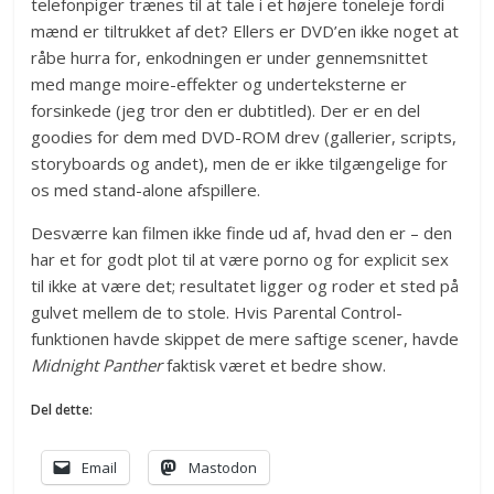
telefonpiger trænes til at tale i et højere toneleje fordi
mænd er tiltrukket af det? Ellers er DVD’en ikke noget at
råbe hurra for, enkodningen er under gennemsnittet
med mange moire-effekter og underteksterne er
forsinkede (jeg tror den er dubtitled
). Der er en del
goodies for dem med DVD-ROM drev (gallerier, scripts,
storyboards og andet), men de er ikke tilgængelige for
os med stand-alone afspillere.
Desværre kan filmen ikke finde ud af, hvad den er – den
har et for godt plot til at være porno og for explicit sex
til ikke at være det; resultatet ligger og roder et sted på
gulvet mellem de to stole. Hvis Parental Control-
funktionen havde skippet de mere saftige scener, havde
Midnight Panther
faktisk været et bedre show.
Del dette:
Email
Mastodon