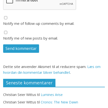
Notify me of follow-up comments by email.
Notify me of new posts by email.
Dette site anvender Akismet til at reducere spam.
Læs om
hvordan din kommentar bliver behandlet
.
Seneste kommentarer
Christian Seier Wittus
til
Lumines Arise
Christian Seier Wittus
til
Cronos: The New Dawn