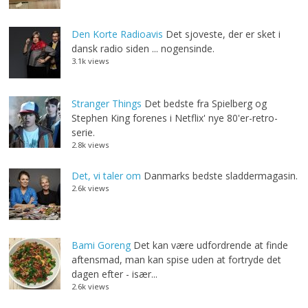
Den Korte Radioavis
Det sjoveste, der er sket i
dansk radio siden ... nogensinde.
3.1k views
Stranger Things
Det bedste fra Spielberg og
Stephen King forenes i Netflix' nye 80'er-retro-
serie.
2.8k views
Det, vi taler om
Danmarks bedste sladdermagasin.
2.6k views
Bami Goreng
Det kan være udfordrende at finde
aftensmad, man kan spise uden at fortryde det
dagen efter - især...
2.6k views