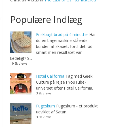
Populære Indlæg
Friskbagt brød på 4 minutter
Har
du en bagemaskine stående i
bunden af skabet, fordi det lød
smart men resultatet var
kedeligt? S...
19.9k views
Hotel California
Tag med Geek
Culture på rejse i YouTube-
universet efter Hotel California.
3.9k views
Fugeskum
Fugeskum - et produkt
udviklet af Satan.
3.6k views