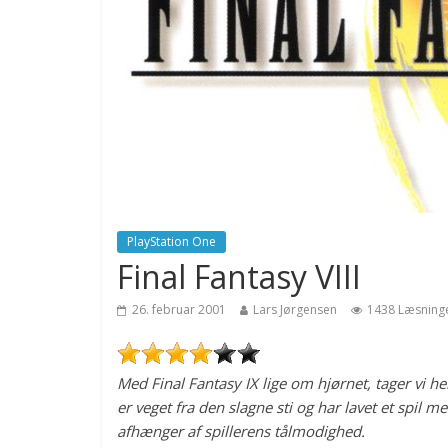
PlayStation One
Final Fantasy VIII
26. februar 2001
Lars Jørgensen
1438 Læsning
Med Final Fantasy IX lige om hjørnet, tager vi he
er veget fra den slagne sti og har lavet et spil 
afhænger af spillerens tålmodighed.