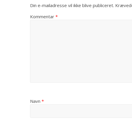
Din e-mailadresse vil ikke blive publiceret.
Krævede
Kommentar
*
Navn
*