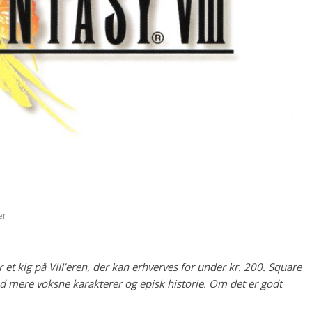
er
r et kig på VIII’eren, der kan erhverves for under kr. 200. Square
med mere voksne karakterer og episk historie. Om det er godt