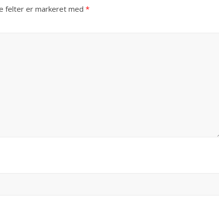
 felter er markeret med
*