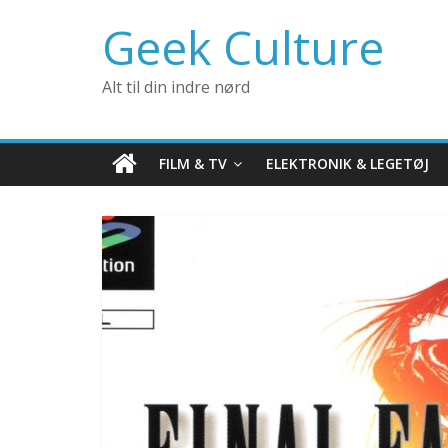
Geek Culture
Alt til din indre nørd
FILM & TV
ELEKTRONIK & LEGETØJ