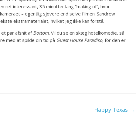
n ret interessant, 35 minutter lang “making of”, hvor
kameraet – egentlig sjovere end selve filmen. Sandrew
kste ekstramaterialet, hvilket jeg ikke kan forstå.
 et par afsnit af
Bottom
. Vil du se en skæg hotelkomedie, så
re med at spilde din tid på
Guest House Paradiso
, for den er
Happy Texas
→