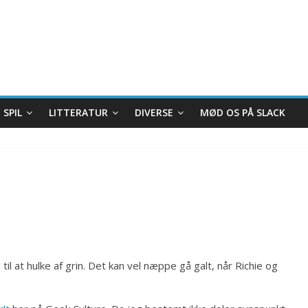
SPIL
LITTERATUR
DIVERSE
MØD OS PÅ SLACK
l at hulke af grin. Det kan vel næppe gå galt, når Richie og