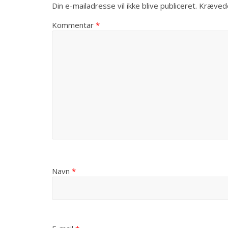
Din e-mailadresse vil ikke blive publiceret.
Krævede
Kommentar
*
Navn
*