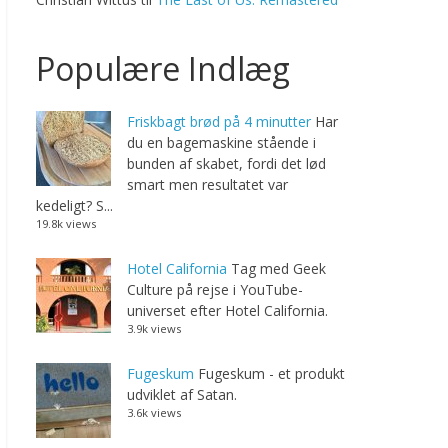
Populære Indlæg
Friskbagt brød på 4 minutter
Har
du en bagemaskine stående i
bunden af skabet, fordi det lød
smart men resultatet var
kedeligt? S...
19.8k views
Hotel California
Tag med Geek
Culture på rejse i YouTube-
universet efter Hotel California.
3.9k views
Fugeskum
Fugeskum - et produkt
udviklet af Satan.
3.6k views