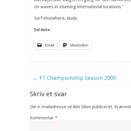
on waves in stunning international locations.”
Surf elsewhere, dude.
Del dette:
Email
Mastodon
←
F1 Championship Season 2000
Skriv et svar
Din e-mailadresse vil ikke blive publiceret.
Krævede
Kommentar
*