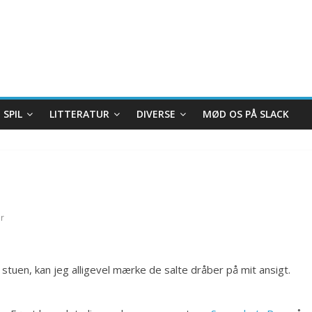
SPIL
LITTERATUR
DIVERSE
MØD OS PÅ SLACK
r
 stuen, kan jeg alligevel mærke de salte dråber på mit ansigt.