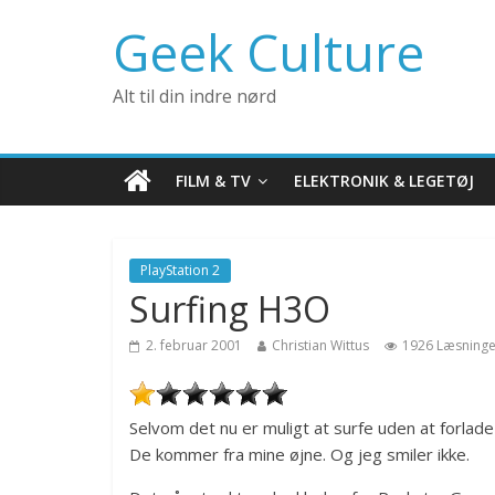
Geek Culture
Alt til din indre nørd
FILM & TV
ELEKTRONIK & LEGETØJ
PlayStation 2
Surfing H3O
2. februar 2001
Christian Wittus
1926 Læsninge
Selvom det nu er muligt at surfe uden at forlade
De kommer fra mine øjne. Og jeg smiler ikke.