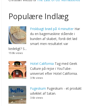
Populære Indlæg
Friskbagt brød på 4 minutter
Har
du en bagemaskine stående i
bunden af skabet, fordi det lød
smart men resultatet var
kedeligt? S...
19.8k views
Hotel California
Tag med Geek
Culture på rejse i YouTube-
universet efter Hotel California.
3.9k views
Fugeskum
Fugeskum - et produkt
udviklet af Satan.
3.6k views