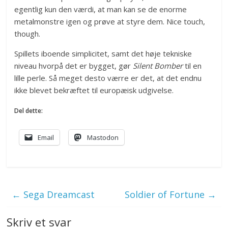
egentlig kun den værdi, at man kan se de enorme
metalmonstre igen og prøve at styre dem. Nice touch,
though.
Spillets iboende simplicitet, samt det høje tekniske
niveau hvorpå det er bygget, gør
Silent Bomber
til en
lille perle. Så meget desto værre er det, at det endnu
ikke blevet bekræftet til europæisk udgivelse.
Del dette:
Email
Mastodon
←
Sega Dreamcast
Soldier of Fortune
→
Skriv et svar