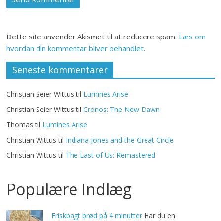
Dette site anvender Akismet til at reducere spam.
Læs om
hvordan din kommentar bliver behandlet
.
Seneste kommentarer
Christian Seier Wittus
til
Lumines Arise
Christian Seier Wittus
til
Cronos: The New Dawn
Thomas
til
Lumines Arise
Christian Wittus
til
Indiana Jones and the Great Circle
Christian Wittus
til
The Last of Us: Remastered
Populære Indlæg
Friskbagt brød på 4 minutter
Har du en