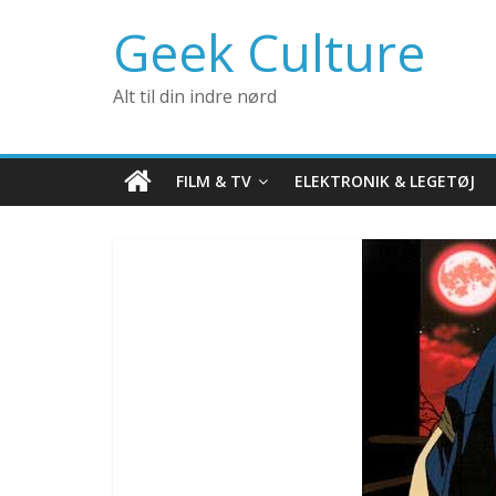
Geek Culture
Alt til din indre nørd
FILM & TV
ELEKTRONIK & LEGETØJ