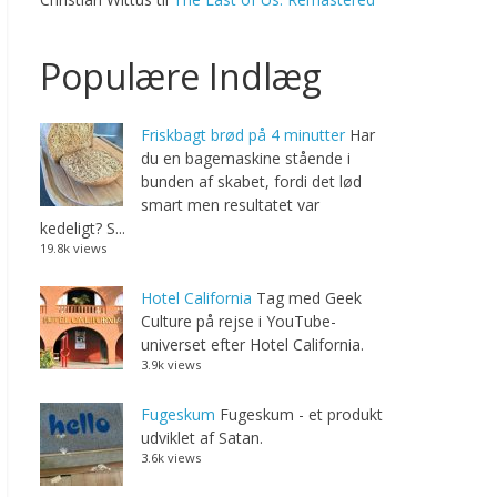
Populære Indlæg
Friskbagt brød på 4 minutter
Har
du en bagemaskine stående i
bunden af skabet, fordi det lød
smart men resultatet var
kedeligt? S...
19.8k views
Hotel California
Tag med Geek
Culture på rejse i YouTube-
universet efter Hotel California.
3.9k views
Fugeskum
Fugeskum - et produkt
udviklet af Satan.
3.6k views