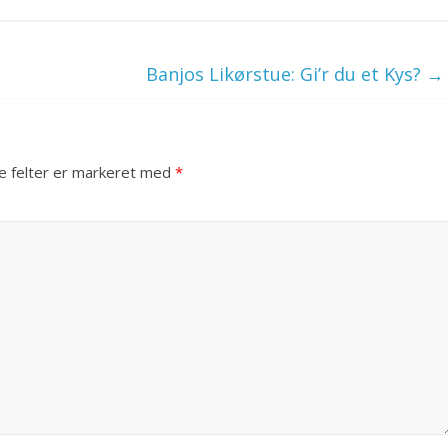
Banjos Likørstue: Gi’r du et Kys?
→
 felter er markeret med
*