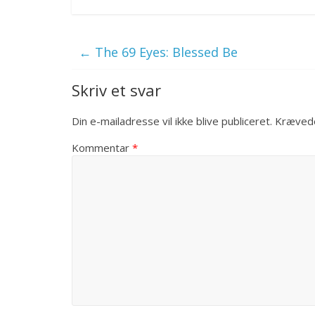
←
The 69 Eyes: Blessed Be
Skriv et svar
Din e-mailadresse vil ikke blive publiceret.
Krævede
Kommentar
*