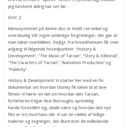
jeg bestemt aldrig har set før.
DISC 2:
Menusystemet på denne disc er holdt i en enkel og
overskuelig stil. Ingen underlige forgreninger, der gør at
man taber overblikket. Dejligt. Fra hovedmenuen får man
adgang til følgende hovedpunkter: “History &
Development”, “The Music of Tarzan”, “Story & Editorial”,
“The Caracters of Tarzan”, “Animation Production” og
“Publicity”.
History & Development
: Vi starter her med en fin
dokumentar om hvordan Disney fik idéen til at lave
filmen. Vi hører en del om hvordan den Tarzan,
forfatteren Edgar Rice Burroughs oprindelig
havde forestillet sig, skulle være og hvordan den nye
film er tro mod hans idé. Vi ser en række af tidlige
malerier og tegninger, der illustrerer de indledende