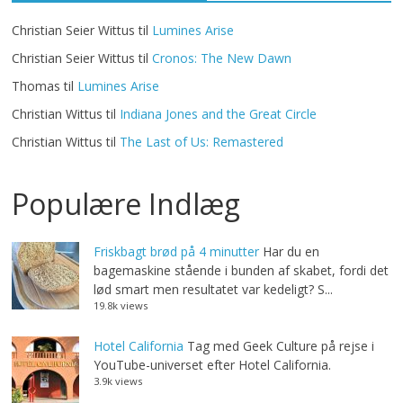
Christian Seier Wittus
til
Lumines Arise
Christian Seier Wittus
til
Cronos: The New Dawn
Thomas
til
Lumines Arise
Christian Wittus
til
Indiana Jones and the Great Circle
Christian Wittus
til
The Last of Us: Remastered
Populære Indlæg
Friskbagt brød på 4 minutter
Har du en
bagemaskine stående i bunden af skabet, fordi det
lød smart men resultatet var kedeligt? S...
19.8k views
Hotel California
Tag med Geek Culture på rejse i
YouTube-universet efter Hotel California.
3.9k views