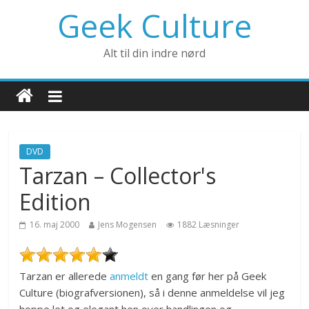
Geek Culture
Alt til din indre nørd
DVD
Tarzan – Collector's
Edition
16. maj 2000
Jens Mogensen
1882 Læsninger
Tarzan er allerede
anmeldt
en gang før her på Geek
Culture (biografversionen), så i denne anmeldelse vil jeg