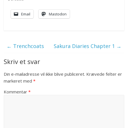
Email
Mastodon
←
Trenchcoats
Sakura Diaries Chapter 1
→
Skriv et svar
Din e-mailadresse vil ikke blive publiceret.
Krævede felter er
markeret med
*
Kommentar
*