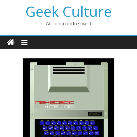
Geek Culture
Alt til din indre nørd