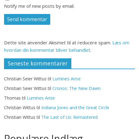
Notify me of new posts by email.
Dette site anvender Akismet til at reducere spam.
Læs om
hvordan din kommentar bliver behandlet
.
Seneste kommentarer
Christian Seier Wittus
til
Lumines Arise
Christian Seier Wittus
til
Cronos: The New Dawn
Thomas
til
Lumines Arise
Christian Wittus
til
Indiana Jones and the Great Circle
Christian Wittus
til
The Last of Us: Remastered
Populære Indlæg