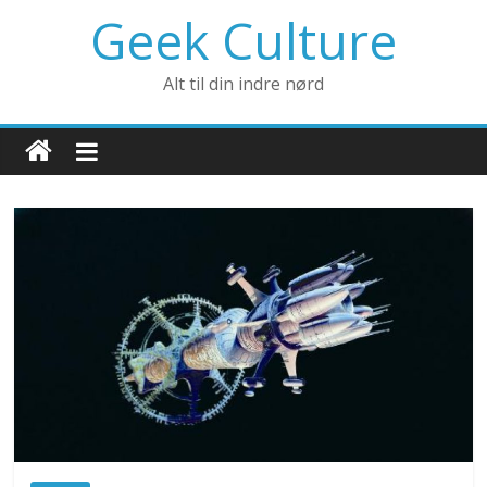
Geek Culture
Alt til din indre nørd