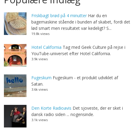
Friskbagt brød på 4 minutter
Har du en
bagemaskine stående i bunden af skabet, fordi det
lød smart men resultatet var kedeligt? S...
19.8k views
Hotel California
Tag med Geek Culture på rejse i
YouTube-universet efter Hotel California.
3.9k views
Fugeskum
Fugeskum - et produkt udviklet af
Satan.
3.6k views
Den Korte Radioavis
Det sjoveste, der er sket i
dansk radio siden ... nogensinde.
3.1k views