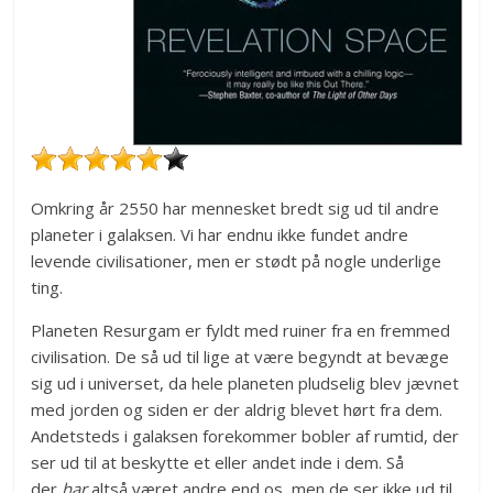
Omkring år 2550 har mennesket bredt sig ud til andre
planeter i galaksen. Vi har endnu ikke fundet andre
levende civilisationer, men er stødt på nogle underlige
ting.
Planeten Resurgam er fyldt med ruiner fra en fremmed
civilisation. De så ud til lige at være begyndt at bevæge
sig ud i universet, da hele planeten pludselig blev jævnet
med jorden og siden er der aldrig blevet hørt fra dem.
Andetsteds i galaksen forekommer bobler af rumtid, der
ser ud til at beskytte et eller andet inde i dem. Så
der
har
altså været andre end os, men de ser ikke ud til