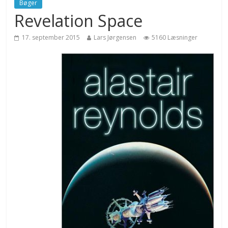
Bøger
Revelation Space
17. september 2015
Lars Jørgensen
5160 Læsninger