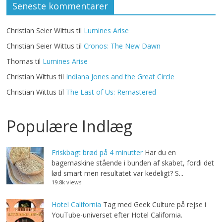
Seneste kommentarer
Christian Seier Wittus
til
Lumines Arise
Christian Seier Wittus
til
Cronos: The New Dawn
Thomas
til
Lumines Arise
Christian Wittus
til
Indiana Jones and the Great Circle
Christian Wittus
til
The Last of Us: Remastered
Populære Indlæg
Friskbagt brød på 4 minutter
Har du en
bagemaskine stående i bunden af skabet, fordi det
lød smart men resultatet var kedeligt? S...
19.8k views
Hotel California
Tag med Geek Culture på rejse i
YouTube-universet efter Hotel California.