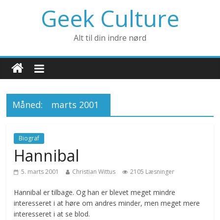
Geek Culture
Alt til din indre nørd
Måned:
marts 2001
Biograf
Hannibal
5. marts 2001
Christian Wittus
2105 Læsninger
Hannibal er tilbage. Og han er blevet meget mindre
interesseret i at høre om andres minder, men meget mere
interesseret i at se blod.