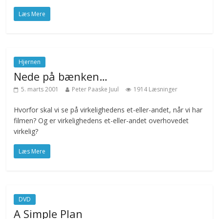
Læs Mere
Hjernen
Nede på bænken…
5. marts 2001
Peter Paaske Juul
1914 Læsninger
Hvorfor skal vi se på virkelighedens et-eller-andet, når vi har
filmen? Og er virkelighedens et-eller-andet overhovedet
virkelig?
Læs Mere
DVD
A Simple Plan