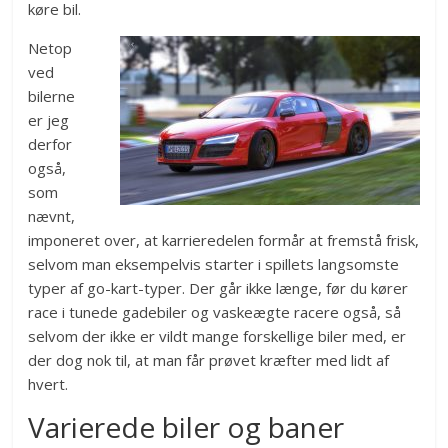
køre bil.
Netop
ved
bilerne
er jeg
derfor
også,
som
nævnt,
imponeret over, at karrieredelen formår at fremstå frisk,
selvom man eksempelvis starter i spillets langsomste
typer af go-kart-typer. Der går ikke længe, før du kører
race i tunede gadebiler og vaskeægte racere også, så
selvom der ikke er vildt mange forskellige biler med, er
der dog nok til, at man får prøvet kræfter med lidt af
hvert.
Varierede biler og baner