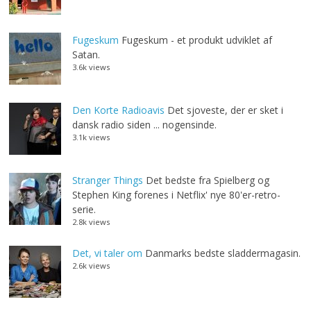
Fugeskum
Fugeskum - et produkt udviklet af
Satan.
3.6k views
Den Korte Radioavis
Det sjoveste, der er sket i
dansk radio siden ... nogensinde.
3.1k views
Stranger Things
Det bedste fra Spielberg og
Stephen King forenes i Netflix' nye 80'er-retro-
serie.
2.8k views
Det, vi taler om
Danmarks bedste sladdermagasin.
2.6k views