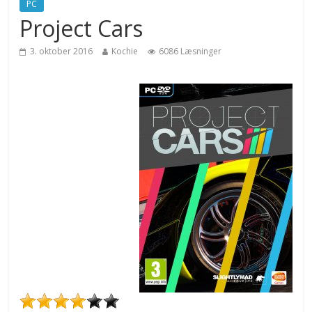
PC
Project Cars
3. oktober 2016
Kochie
6086 Læsninger