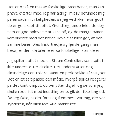
Der er også en masse forskellige racerbaner, man kan
prøve kræfter med. Jeg har aldrig i mit liv befundet mig
på en sådan i virkeligheden, så jeg ved ikke, hvor godt
de er genskabt til spillet. Grundlæggende føles de dog
som en god oplevelse at køre på, og de mange baner
kombineret med det brede udvalg af biler gør, at den
samme bane føles frisk, tredje og fjerde gang man
besøger den, da bilerne er så forskellige, som de er.
Jeg spiller spillet med en Steam Controller, som spillet
ikke understøtter direkte. Det understøtter dog
almindelige controllere, samt en perlerække af rattyper.
Det er let at tilpasse den måde, hvorpå spillet reagerer
på det kontrolinput, du benytter dig af, og selvom jeg
skulle rode lidt med indstillingerne, gik der ikke lang tid,
før jeg følte, at det først og fremmest var mig, der var
synderen, når bilen ikke ville makke ret.
Bilspil