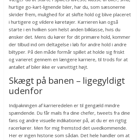
hurtige go-kart-lignende biler, har du, som sæsonerne
skrider frem, mulighed for at skifte hold og blive placeret
i hurtigere og vildere køretøjer. Karrieren kan også
starte i en hvilken som helst anden bilklasse, hvis du
ønsker det. Mens du kører for dit primære hold, kommer
der tilbud ind om deltagelse i løb for andre hold i andre
biltyper. På den måde formår spillet at holde sig friskt
og varieret gennem en længere karriere, til trods for at
antallet af biler ikke er vanvittigt højt.
Skægt på banen – ligegyldigt
udenfor
Indpakningen af karrieredelen er til gengæld mindre
spændende. Du får mails fra dine chefer, tweets fra dine
fans og andre visuelle indikationer på, at du er en rigtig
racerkører. Men for mig fremstod det uvedkommende.
Her er ingen historie som sådan. Det hele handler om at