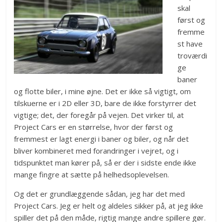
skal
først og
fremme
st have
troværdi
ge
baner
og flotte biler, i mine øjne. Det er ikke så vigtigt, om
tilskuerne er i 2D eller 3D, bare de ikke forstyrrer det
vigtige; det, der foregår på vejen. Det virker til, at
Project Cars er en størrelse, hvor der først og
fremmest er lagt energi i baner og biler, og når det
bliver kombineret med forandringer i vejret, og i
tidspunktet man kører på, så er der i sidste ende ikke
mange fingre at sætte på helhedsoplevelsen.
Og det er grundlæggende sådan, jeg har det med
Project Cars. Jeg er helt og aldeles sikker på, at jeg ikke
spiller det på den måde, rigtig mange andre spillere gør.