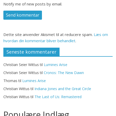
Notify me of new posts by email.
Dette site anvender Akismet til at reducere spam.
Læs om
hvordan din kommentar bliver behandlet
.
Seneste kommentarer
Christian Seier Wittus
til
Lumines Arise
Christian Seier Wittus
til
Cronos: The New Dawn
Thomas
til
Lumines Arise
Christian Wittus
til
Indiana Jones and the Great Circle
Christian Wittus
til
The Last of Us: Remastered
Populære Indlæg