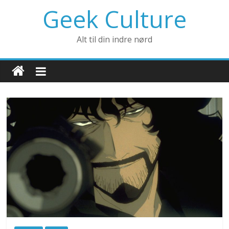
Geek Culture
Alt til din indre nørd