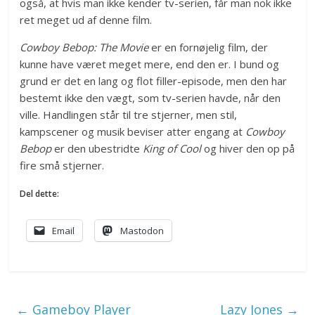
også, at hvis man ikke kender tv-serien, får man nok ikke
ret meget ud af denne film.
Cowboy Bebop: The Movie
er en fornøjelig film, der
kunne have været meget mere, end den er. I bund og
grund er det en lang og flot filler-episode, men den har
bestemt ikke den vægt, som tv-serien havde, når den
ville. Handlingen står til tre stjerner, men stil,
kampscener og musik beviser atter engang at
Cowboy
Bebop
er den ubestridte
King of Cool
og hiver den op på
fire små stjerner.
Del dette:
Email
Mastodon
←
Gameboy Player
Lazy Jones
→