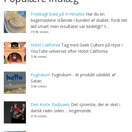
Friskbagt brød på 4 minutter
Har du en
bagemaskine stående i bunden af skabet, fordi det
lød smart men resultatet var kedeligt? S...
19.9k views
Hotel California
Tag med Geek Culture på rejse i
YouTube-universet efter Hotel California.
3.9k views
Fugeskum
Fugeskum - et produkt udviklet af
Satan.
3.6k views
Den Korte Radioavis
Det sjoveste, der er sket i
dansk radio siden ... nogensinde.
3.1k views