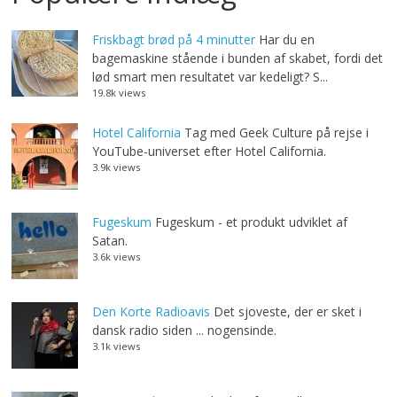
Friskbagt brød på 4 minutter
Har du en
bagemaskine stående i bunden af skabet, fordi det
lød smart men resultatet var kedeligt? S...
19.8k views
Hotel California
Tag med Geek Culture på rejse i
YouTube-universet efter Hotel California.
3.9k views
Fugeskum
Fugeskum - et produkt udviklet af
Satan.
3.6k views
Den Korte Radioavis
Det sjoveste, der er sket i
dansk radio siden ... nogensinde.
3.1k views