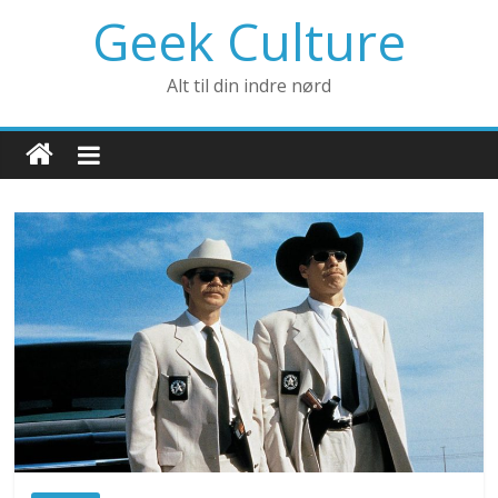
Geek Culture
Alt til din indre nørd