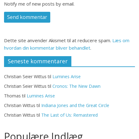
Notify me of new posts by email.
Dette site anvender Akismet til at reducere spam.
Læs om
hvordan din kommentar bliver behandlet
.
Seneste kommentarer
Christian Seier Wittus
til
Lumines Arise
Christian Seier Wittus
til
Cronos: The New Dawn
Thomas
til
Lumines Arise
Christian Wittus
til
Indiana Jones and the Great Circle
Christian Wittus
til
The Last of Us: Remastered
Populære Indlæg