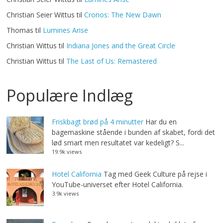
Christian Seier Wittus
til
Cronos: The New Dawn
Thomas
til
Lumines Arise
Christian Wittus
til
Indiana Jones and the Great Circle
Christian Wittus
til
The Last of Us: Remastered
Populære Indlæg
Friskbagt brød på 4 minutter
Har du en
bagemaskine stående i bunden af skabet, fordi det
lød smart men resultatet var kedeligt? S...
19.9k views
Hotel California
Tag med Geek Culture på rejse i
YouTube-universet efter Hotel California.
3.9k views