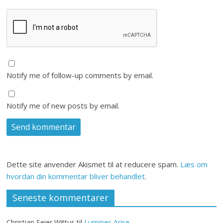
Notify me of follow-up comments by email.
Notify me of new posts by email.
Dette site anvender Akismet til at reducere spam.
Læs om
hvordan din kommentar bliver behandlet
.
Seneste kommentarer
Christian Seier Wittus
til
Lumines Arise