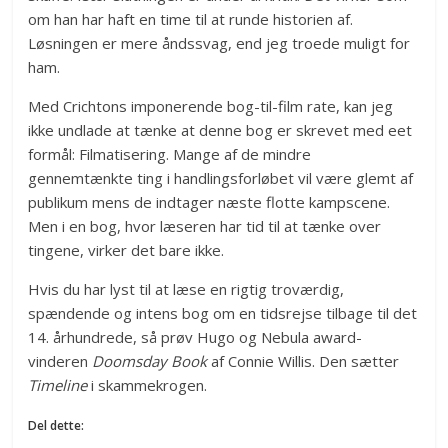
om han har haft en time til at runde historien af.
Løsningen er mere åndssvag, end jeg troede muligt for
ham.
Med Crichtons imponerende bog-til-film rate, kan jeg
ikke undlade at tænke at denne bog er skrevet med eet
formål: Filmatisering. Mange af de mindre
gennemtænkte ting i handlingsforløbet vil være glemt af
publikum mens de indtager næste flotte kampscene.
Men i en bog, hvor læseren har tid til at tænke over
tingene, virker det bare ikke.
Hvis du har lyst til at læse en rigtig troværdig,
spændende og intens bog om en tidsrejse tilbage til det
14. århundrede, så prøv Hugo og Nebula award-
vinderen
Doomsday Book
af Connie Willis. Den sætter
Timeline
i skammekrogen.
Del dette: