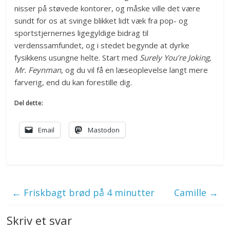
nisser på støvede kontorer, og måske ville det være
sundt for os at svinge blikket lidt væk fra pop- og
sportstjernernes ligegyldige bidrag til
verdenssamfundet, og i stedet begynde at dyrke
fysikkens usungne helte. Start med
Surely You’re Joking,
Mr. Feynman
, og du vil få en læseoplevelse langt mere
farverig, end du kan forestille dig.
Del dette:
Email
Mastodon
←
Friskbagt brød på 4 minutter
Camille
→
Skriv et svar