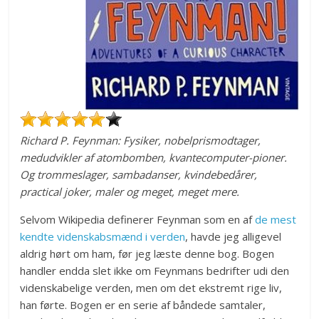
Richard P. Feynman: Fysiker, nobelprismodtager,
medudvikler af atombomben, kvantecomputer-pioner.
Og trommeslager, sambadanser, kvindebedårer,
practical joker, maler og meget, meget mere.
Selvom Wikipedia definerer Feynman som en af
de mest
kendte videnskabsmænd i verden
, havde jeg alligevel
aldrig hørt om ham, før jeg læste denne bog. Bogen
handler endda slet ikke om Feynmans bedrifter udi den
videnskabelige verden, men om det ekstremt rige liv,
han førte. Bogen er en serie af båndede samtaler,