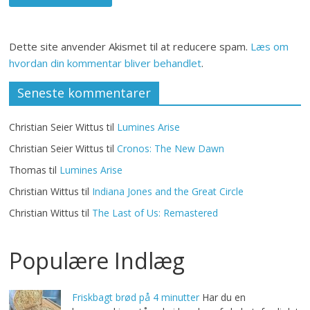
Dette site anvender Akismet til at reducere spam.
Læs om
hvordan din kommentar bliver behandlet
.
Seneste kommentarer
Christian Seier Wittus
til
Lumines Arise
Christian Seier Wittus
til
Cronos: The New Dawn
Thomas
til
Lumines Arise
Christian Wittus
til
Indiana Jones and the Great Circle
Christian Wittus
til
The Last of Us: Remastered
Populære Indlæg
Friskbagt brød på 4 minutter
Har du en