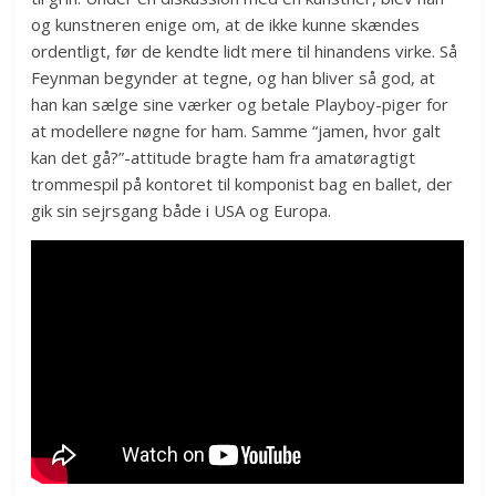
og kunstneren enige om, at de ikke kunne skændes
ordentligt, før de kendte lidt mere til hinandens virke. Så
Feynman begynder at tegne, og han bliver så god, at
han kan sælge sine værker og betale Playboy-piger for
at modellere nøgne for ham. Samme “jamen, hvor galt
kan det gå?”-attitude bragte ham fra amatøragtigt
trommespil på kontoret til komponist bag en ballet, der
gik sin sejrsgang både i USA og Europa.