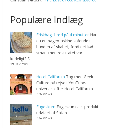
Populære Indlæg
Friskbagt brød på 4 minutter
Har
du en bagemaskine stående i
bunden af skabet, fordi det lød
smart men resultatet var
kedeligt? S...
19.8k views
Hotel California
Tag med Geek
Culture på rejse i YouTube-
universet efter Hotel California.
3.9k views
Fugeskum
Fugeskum - et produkt
udviklet af Satan.
3.6k views