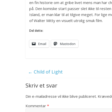
en fin historie om at gribe livet mens man har c
på. Den komiske start passer slet ikke til rest
Island, er man klar til at tilgive meget. For lig
of Walter Mitty en visuelt utrolig smuk film.
Del dette:
Email
Mastodon
←
Child of Light
Skriv et svar
Din e-mailadresse vil ikke blive publiceret.
Krævede
Kommentar
*