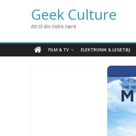
Geek Culture
Alt til din indre nørd
FILM & TV
ELEKTRONIK & LEGETØJ