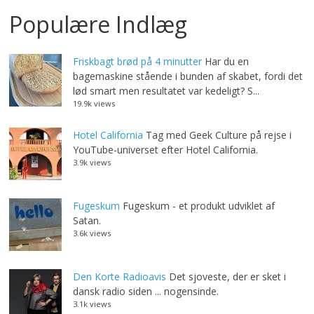
Populære Indlæg
Friskbagt brød på 4 minutter
Har du en
bagemaskine stående i bunden af skabet, fordi det
lød smart men resultatet var kedeligt? S...
19.9k views
Hotel California
Tag med Geek Culture på rejse i
YouTube-universet efter Hotel California.
3.9k views
Fugeskum
Fugeskum - et produkt udviklet af
Satan.
3.6k views
Den Korte Radioavis
Det sjoveste, der er sket i
dansk radio siden ... nogensinde.
3.1k views