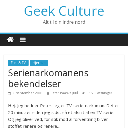
Geek Culture
Alt til din indre nørd
Film & TV
Hjernen
Serienarkomanens
bekendelser
2. september 2001
Peter Paaske Juul
3563 Læsninger
Hej. Jeg hedder Peter. Jeg er TV-serie-narkoman. Det er
20 minutter siden jeg sidst så et afsnit af en TV-serie.
Og jeg bliver ved, for stik mod al forventning bliver
stoffet renere og renere…