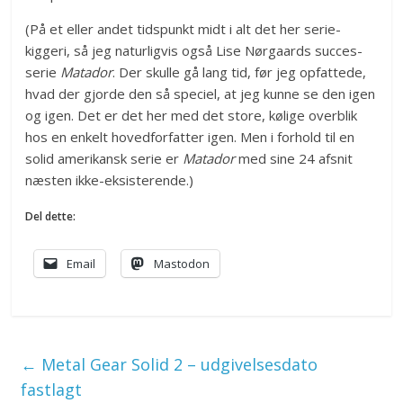
(På et eller andet tidspunkt midt i alt det her serie-
kiggeri, så jeg naturligvis også Lise Nørgaards succes-
serie
Matador
. Der skulle gå lang tid, før jeg opfattede,
hvad der gjorde den så speciel, at jeg kunne se den igen
og igen. Det er det her med det store, kølige overblik
hos en enkelt hovedforfatter igen. Men i forhold til en
solid amerikansk serie er
Matador
med sine 24 afsnit
næsten ikke-eksisterende.)
Del dette:
Email
Mastodon
←
Metal Gear Solid 2 – udgivelsesdato
fastlagt