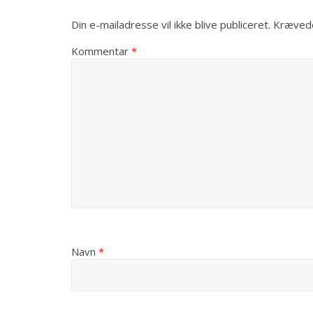
Din e-mailadresse vil ikke blive publiceret.
Krævede
Kommentar
*
Navn
*