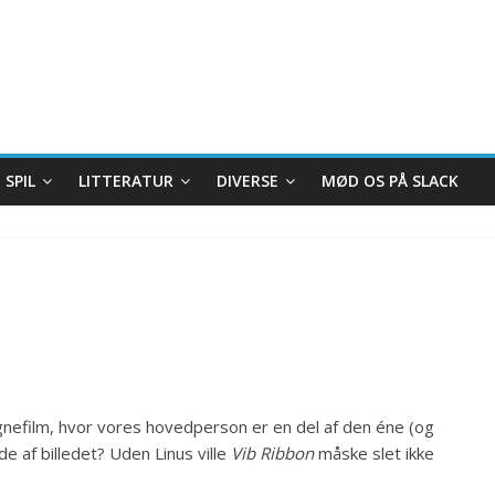
SPIL
LITTERATUR
DIVERSE
MØD OS PÅ SLACK
egnefilm, hvor vores hovedperson er en del af den éne (og
de af billedet? Uden Linus ville
Vib Ribbon
måske slet ikke