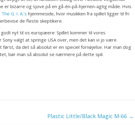
ne er bizarre og sjove på en gå-én-på-hjernen-agtig måde. Hvis
r
The G. I. A.’s
hjemmeside, hvor musikken fra spillet ligger til fri
erbevise de fleste skeptikere.
odt nyt til os europæere: Spillet kommer til vores
 Sony valgt at springe USA over, men det kan vi jo være
det først, da det så absolut er en speciel fornøjelse. Har man dog
itet, bør man så absolut se nærmere på dette spil.
Plastic Little/Black Magic M-66
→