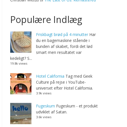
Populære Indlæg
Friskbagt brød på 4 minutter
Har
du en bagemaskine stående i
bunden af skabet, fordi det lød
smart men resultatet var
kedeligt? S...
19.8k views
Hotel California
Tag med Geek
Culture på rejse i YouTube-
universet efter Hotel California.
3.9k views
Fugeskum
Fugeskum - et produkt
udviklet af Satan.
3.6k views