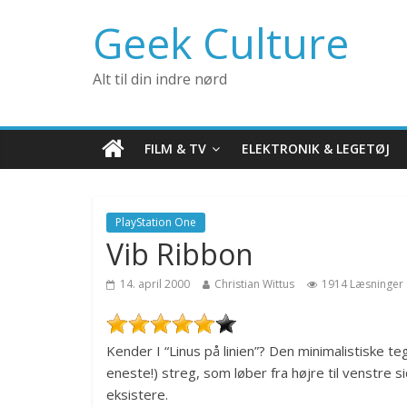
Geek Culture
Alt til din indre nørd
FILM & TV
ELEKTRONIK & LEGETØJ
PlayStation One
Vib Ribbon
14. april 2000
Christian Wittus
1914 Læsninger
Kender I “Linus på linien”? Den minimalistiske t
eneste!) streg, som løber fra højre til venstre si
eksistere.